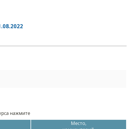
08.2022
курса нажмите
Место,