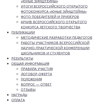
«ЮНЫЕ ЭЙНШТЕЙНЫ»
ИТОГИ ВСЕРОССИЙСКОГО ОТКРЫТОГО
ФОТОКОНКУРСА «ЮНЫЕ ЭЙНШТЕЙНЫ»
ФОТО ПОБЕДИТЕЛЕЙ И ПРИЗЁРОВ
АРХИВ ВСЕРОССИЙСКОГО ОТКРЫТОГО
КОНКУРСА ДЕТСКОГО ТВОРЧЕСТВА
ПУБЛИКАЦИИ
МЕТОДИЧЕСКИЕ РАЗРАБОТКИ ПЕДАГОГОВ
РАБОТЫ УЧАСТНИКОВ ВСЕРОССИЙСКОЙ
НАУЧНО-ПРАКТИЧЕСКОЙ КОНФЕРЕНЦИИ
ШКОЛЬНИКОВ И СТУДЕНТОВ
РЕЗУЛЬТАТЫ
ОБЩАЯ ИНФОРМАЦИЯ
ПРАВИЛА УЧАСТИЯ
ДОГОВОР-ОФЕРТА
ПОЛОЖЕНИЯ
ВОПРОС — ОТВЕТ
ОТЗЫВЫ
НАГРАДЫ
ОПЛАТА