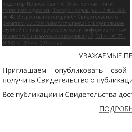
редактор: Новоселова Н.А., Электронная почта:
centreinstein@mail.ru, Телефон редакции: +7 900-388-
06-48, Возрастная категория: 0+ Свидетельство о
регистрации СМИ: зарегистрировано Федеральной
службой по надзору в сфере связи, информационных
технологий и массовых коммуникаций, ЭЛ № ФС 77 -
69923 от 29 мая 2017 года
УВАЖАЕМЫЕ ПЕ
Приглашаем опубликовать свой
получить Свидетельство о публикаци
Все публикации и Свидетельства дост
ПОДРОБН