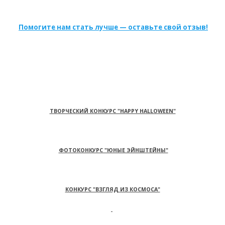
Помогите нам стать лучше — оставьте свой отзыв!
ТВОРЧЕСКИЙ КОНКУРС "HAPPY HALLOWEEN"
ФОТОКОНКУРС "ЮНЫЕ ЭЙНШТЕЙНЫ"
КОНКУРС "ВЗГЛЯД ИЗ КОСМОСА"