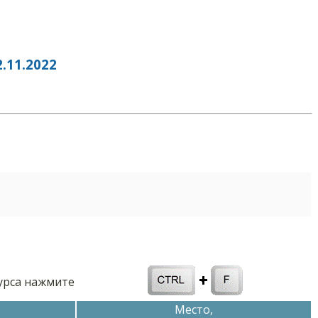
11.2022
курса нажмите
Место,