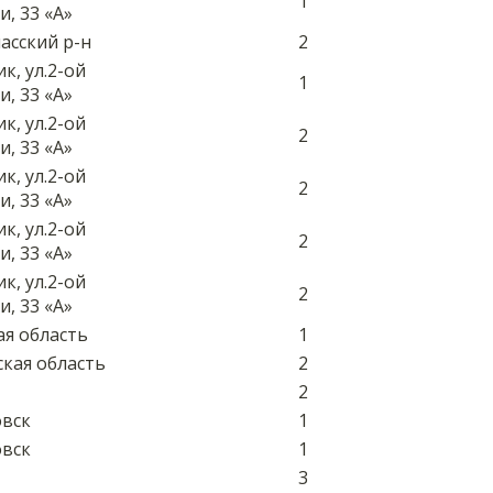
1
, 33 «А»
асский р-н
2
ик, ул.2-ой
1
, 33 «А»
ик, ул.2-ой
2
, 33 «А»
ик, ул.2-ой
2
, 33 «А»
ик, ул.2-ой
2
, 33 «А»
ик, ул.2-ой
2
, 33 «А»
ая область
1
ская область
2
2
овск
1
овск
1
3