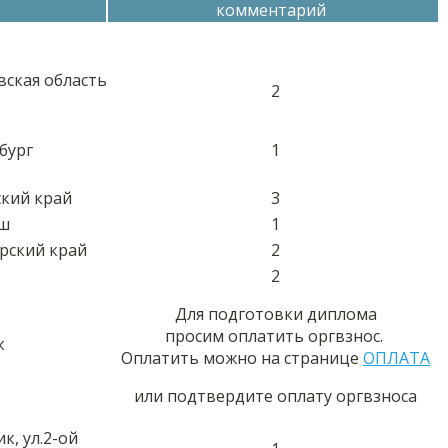
комментарий
вская область
2
бург
1
ский край
3
аш
1
рский край
2
2
Для подготовки диплома
просим оплатить оргвзнос.
к
Оплатить можно на странице
ОПЛАТА
или подтвердите оплату оргвзноса
ик, ул.2-ой