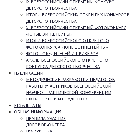
IX ВСЕРОССИЙСКИЙ ОТКРЫТЫЙ КОНКУРС
ДЕТСКОГО ТВОРЧЕСТВА
ИТОГИ ВСЕРОССИЙСКИХ ОТКРЫТЫХ КОНКУРСОВ
ДЕТСКОГО ТВОРЧЕСТВА
XI ВСЕРОССИЙСКИЙ ОТКРЫТЫЙ ФОТОКОНКУРС
«ЮНЫЕ ЭЙНШТЕЙНЫ»
ИТОГИ ВСЕРОССИЙСКОГО ОТКРЫТОГО
ФОТОКОНКУРСА «ЮНЫЕ ЭЙНШТЕЙНЫ»
ФОТО ПОБЕДИТЕЛЕЙ И ПРИЗЁРОВ
АРХИВ ВСЕРОССИЙСКОГО ОТКРЫТОГО
КОНКУРСА ДЕТСКОГО ТВОРЧЕСТВА
ПУБЛИКАЦИИ
МЕТОДИЧЕСКИЕ РАЗРАБОТКИ ПЕДАГОГОВ
РАБОТЫ УЧАСТНИКОВ ВСЕРОССИЙСКОЙ
НАУЧНО-ПРАКТИЧЕСКОЙ КОНФЕРЕНЦИИ
ШКОЛЬНИКОВ И СТУДЕНТОВ
РЕЗУЛЬТАТЫ
ОБЩАЯ ИНФОРМАЦИЯ
ПРАВИЛА УЧАСТИЯ
ДОГОВОР-ОФЕРТА
ПОЛОЖЕНИЯ