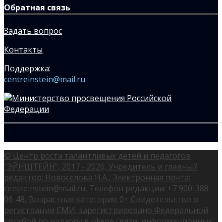
Обратная связь
Задать вопрос
Контакты
Поддержка:
centreinstein@mail.ru
© Центр роста талантливых детей и педагогов
"ЭЙНШТЕЙН", 2017 - 2026, Учредитель и главный
редактор: Новоселова Н.А., Электронная почта:
centreinstein@mail.ru, Телефон редакции: +7 900-388-
06-48, Возрастная категория: 0+ Свидетельство о
регистрации СМИ: зарегистрировано Федеральной
службой по надзору в сфере связи, информационных