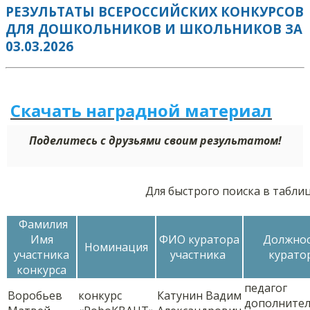
РЕЗУЛЬТАТЫ ВСЕРОССИЙСКИХ КОНКУРСОВ
ДЛЯ ДОШКОЛЬНИКОВ И ШКОЛЬНИКОВ ЗА
03.03.2026
Скачать наградной м
а
териал
Поделитесь с друзьями своим результатом!
Для быстрого поиска в табли
Фамилия
Имя
ФИО куратора
Должно
Номинация
участника
участника
курато
конкурса
педагог
Воробьев
конкурс
Катунин Вадим
дополните