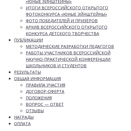
«ЮНЫЕ ЭЙНШТЕЙНЫ»
ИТОГИ ВСЕРОССИЙСКОГО ОТКРЫТОГО
ФОТОКОНКУРСА «ЮНЫЕ ЭЙНШТЕЙНЫ»
ФОТО ПОБЕДИТЕЛЕЙ И ПРИЗЁРОВ
АРХИВ ВСЕРОССИЙСКОГО ОТКРЫТОГО
КОНКУРСА ДЕТСКОГО ТВОРЧЕСТВА
ПУБЛИКАЦИИ
МЕТОДИЧЕСКИЕ РАЗРАБОТКИ ПЕДАГОГОВ
РАБОТЫ УЧАСТНИКОВ ВСЕРОССИЙСКОЙ
НАУЧНО-ПРАКТИЧЕСКОЙ КОНФЕРЕНЦИИ
ШКОЛЬНИКОВ И СТУДЕНТОВ
РЕЗУЛЬТАТЫ
ОБЩАЯ ИНФОРМАЦИЯ
ПРАВИЛА УЧАСТИЯ
ДОГОВОР-ОФЕРТА
ПОЛОЖЕНИЯ
ВОПРОС — ОТВЕТ
ОТЗЫВЫ
НАГРАДЫ
ОПЛАТА