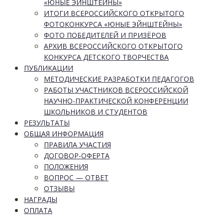
«ЮНЫЕ ЭЙНШТЕЙНЫ»
ИТОГИ ВСЕРОССИЙСКОГО ОТКРЫТОГО
ФОТОКОНКУРСА «ЮНЫЕ ЭЙНШТЕЙНЫ»
ФОТО ПОБЕДИТЕЛЕЙ И ПРИЗЁРОВ
АРХИВ ВСЕРОССИЙСКОГО ОТКРЫТОГО
КОНКУРСА ДЕТСКОГО ТВОРЧЕСТВА
ПУБЛИКАЦИИ
МЕТОДИЧЕСКИЕ РАЗРАБОТКИ ПЕДАГОГОВ
РАБОТЫ УЧАСТНИКОВ ВСЕРОССИЙСКОЙ
НАУЧНО-ПРАКТИЧЕСКОЙ КОНФЕРЕНЦИИ
ШКОЛЬНИКОВ И СТУДЕНТОВ
РЕЗУЛЬТАТЫ
ОБЩАЯ ИНФОРМАЦИЯ
ПРАВИЛА УЧАСТИЯ
ДОГОВОР-ОФЕРТА
ПОЛОЖЕНИЯ
ВОПРОС — ОТВЕТ
ОТЗЫВЫ
НАГРАДЫ
ОПЛАТА