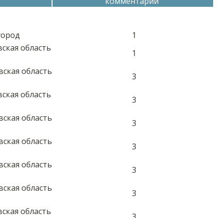
комментарий
город
1
вская область
1
вская область
3
вская область
3
вская область
3
вская область
3
вская область
3
вская область
3
вская область
3