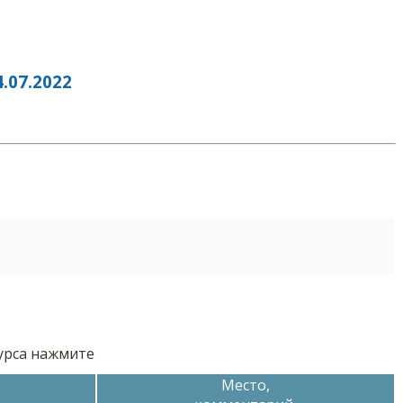
07.2022
курса нажмите
Место,