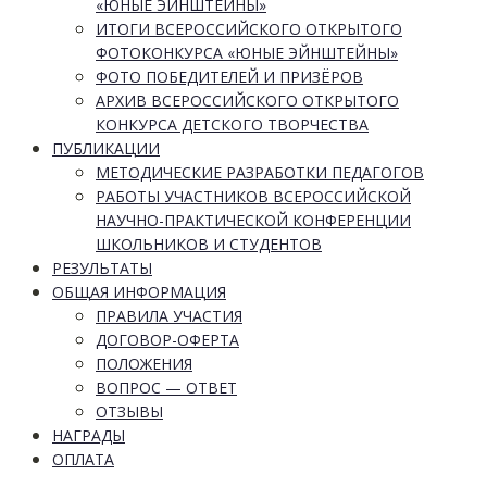
«ЮНЫЕ ЭЙНШТЕЙНЫ»
ИТОГИ ВСЕРОССИЙСКОГО ОТКРЫТОГО
ФОТОКОНКУРСА «ЮНЫЕ ЭЙНШТЕЙНЫ»
ФОТО ПОБЕДИТЕЛЕЙ И ПРИЗЁРОВ
АРХИВ ВСЕРОССИЙСКОГО ОТКРЫТОГО
КОНКУРСА ДЕТСКОГО ТВОРЧЕСТВА
ПУБЛИКАЦИИ
МЕТОДИЧЕСКИЕ РАЗРАБОТКИ ПЕДАГОГОВ
РАБОТЫ УЧАСТНИКОВ ВСЕРОССИЙСКОЙ
НАУЧНО-ПРАКТИЧЕСКОЙ КОНФЕРЕНЦИИ
ШКОЛЬНИКОВ И СТУДЕНТОВ
РЕЗУЛЬТАТЫ
ОБЩАЯ ИНФОРМАЦИЯ
ПРАВИЛА УЧАСТИЯ
ДОГОВОР-ОФЕРТА
ПОЛОЖЕНИЯ
ВОПРОС — ОТВЕТ
ОТЗЫВЫ
НАГРАДЫ
ОПЛАТА