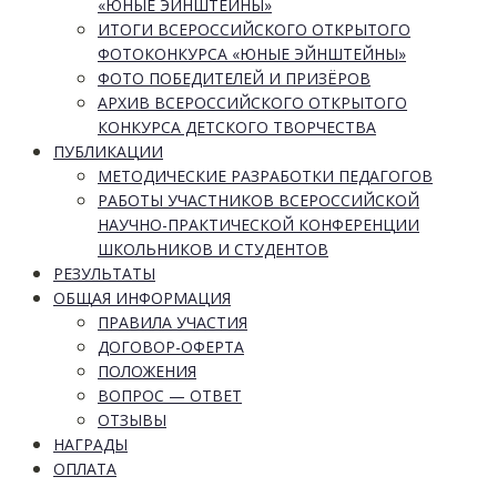
«ЮНЫЕ ЭЙНШТЕЙНЫ»
ИТОГИ ВСЕРОССИЙСКОГО ОТКРЫТОГО
ФОТОКОНКУРСА «ЮНЫЕ ЭЙНШТЕЙНЫ»
ФОТО ПОБЕДИТЕЛЕЙ И ПРИЗЁРОВ
АРХИВ ВСЕРОССИЙСКОГО ОТКРЫТОГО
КОНКУРСА ДЕТСКОГО ТВОРЧЕСТВА
ПУБЛИКАЦИИ
МЕТОДИЧЕСКИЕ РАЗРАБОТКИ ПЕДАГОГОВ
РАБОТЫ УЧАСТНИКОВ ВСЕРОССИЙСКОЙ
НАУЧНО-ПРАКТИЧЕСКОЙ КОНФЕРЕНЦИИ
ШКОЛЬНИКОВ И СТУДЕНТОВ
РЕЗУЛЬТАТЫ
ОБЩАЯ ИНФОРМАЦИЯ
ПРАВИЛА УЧАСТИЯ
ДОГОВОР-ОФЕРТА
ПОЛОЖЕНИЯ
ВОПРОС — ОТВЕТ
ОТЗЫВЫ
НАГРАДЫ
ОПЛАТА