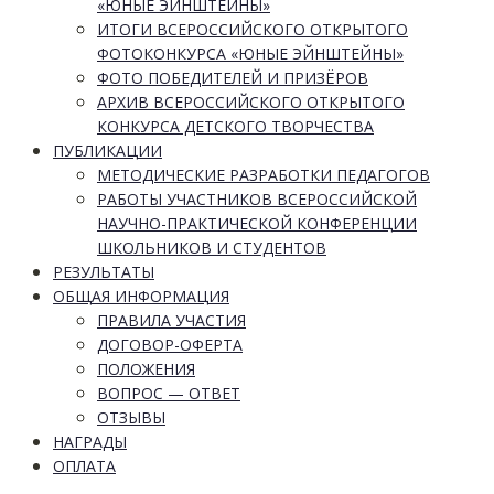
«ЮНЫЕ ЭЙНШТЕЙНЫ»
ИТОГИ ВСЕРОССИЙСКОГО ОТКРЫТОГО
ФОТОКОНКУРСА «ЮНЫЕ ЭЙНШТЕЙНЫ»
ФОТО ПОБЕДИТЕЛЕЙ И ПРИЗЁРОВ
АРХИВ ВСЕРОССИЙСКОГО ОТКРЫТОГО
КОНКУРСА ДЕТСКОГО ТВОРЧЕСТВА
ПУБЛИКАЦИИ
МЕТОДИЧЕСКИЕ РАЗРАБОТКИ ПЕДАГОГОВ
РАБОТЫ УЧАСТНИКОВ ВСЕРОССИЙСКОЙ
НАУЧНО-ПРАКТИЧЕСКОЙ КОНФЕРЕНЦИИ
ШКОЛЬНИКОВ И СТУДЕНТОВ
РЕЗУЛЬТАТЫ
ОБЩАЯ ИНФОРМАЦИЯ
ПРАВИЛА УЧАСТИЯ
ДОГОВОР-ОФЕРТА
ПОЛОЖЕНИЯ
ВОПРОС — ОТВЕТ
ОТЗЫВЫ
НАГРАДЫ
ОПЛАТА