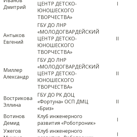
Иванов
ЦЕНТР ДЕТСКО-
I
Дмитрий
ЮНОШЕСКОГО
ТВОРЧЕСТВА»
ГБУ ДО ЛНР
«МОЛОДОГВАРДЕЙСКИЙ
Антыков
ЦЕНТР ДЕТСКО-
II
Евгений
ЮНОШЕСКОГО
ТВОРЧЕСТВА»
ГБУ ДО ЛНР
«МОЛОДОГВАРДЕЙСКИЙ
Миллер
ЦЕНТР ДЕТСКО-
II
Александр
ЮНОШЕСКОГО
ТВОРЧЕСТВА»
ГБУ ДО РК ДОЦ
Вострикова
«Фортуна» ОСП ДМЦ
II
Эллина
«Бриз»
Вотинов
Клуб инженерного
I
Демид
развития «Роботроник»
Ужегов
Клуб инженерного
I