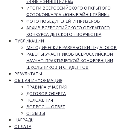
«ЮНЫЕ ЭЙНШТЕЙНЫ»
ИТОГИ ВСЕРОССИЙСКОГО ОТКРЫТОГО
ФОТОКОНКУРСА «ЮНЫЕ ЭЙНШТЕЙНЫ»
ФОТО ПОБЕДИТЕЛЕЙ И ПРИЗЁРОВ
АРХИВ ВСЕРОССИЙСКОГО ОТКРЫТОГО
КОНКУРСА ДЕТСКОГО ТВОРЧЕСТВА
ПУБЛИКАЦИИ
МЕТОДИЧЕСКИЕ РАЗРАБОТКИ ПЕДАГОГОВ
РАБОТЫ УЧАСТНИКОВ ВСЕРОССИЙСКОЙ
НАУЧНО-ПРАКТИЧЕСКОЙ КОНФЕРЕНЦИИ
ШКОЛЬНИКОВ И СТУДЕНТОВ
РЕЗУЛЬТАТЫ
ОБЩАЯ ИНФОРМАЦИЯ
ПРАВИЛА УЧАСТИЯ
ДОГОВОР-ОФЕРТА
ПОЛОЖЕНИЯ
ВОПРОС — ОТВЕТ
ОТЗЫВЫ
НАГРАДЫ
ОПЛАТА