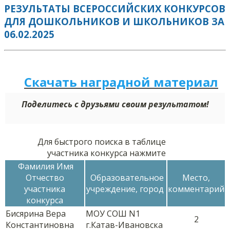
РЕЗУЛЬТАТЫ ВСЕРОССИЙСКИХ КОНКУРСОВ
ДЛЯ ДОШКОЛЬНИКОВ И ШКОЛЬНИКОВ ЗА
06.02.2025
Скачать наградной м
а
териал
Поделитесь с друзьями своим результатом!
Для быстрого поиска в таблице
участника конкурса нажмите
Фамилия Имя
Отчество
Образовательное
Место,
участника
учреждение, город
комментарий
конкурса
Бисярина Вера
МОУ СОШ N1
2
Константиновна
г.Катав-Ивановска