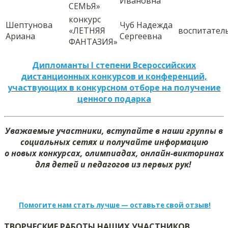
Ивановна
СЕМЬЯ»
конкурс
Шептунова
Чуб Надежда
«ЛЕТНЯЯ
воспитател
Ариана
Сергеевна
ФАНТАЗИЯ»
Дипломанты I степени Всероссийских
дистанционных конкурсов и конференций,
участвующих в конкурсном отборе на получение
ценного подарка
Уважаемые участники, вступайте в наши группы в
социальных сетях и получайте информацию
о новых конкурсах, олимпиадах, онлайн-викторинах
для детей и педагогов из первых рук!
Помогите нам стать лучше — оставьте свой отзыв!
ТВОРЧЕСКИЕ РАБОТЫ НАШИХ УЧАСТНИКОВ