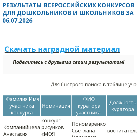
РЕЗУЛЬТАТЫ ВСЕРОССИЙСКИХ КОНКУРСОВ
ДЛЯ ДОШКОЛЬНИКОВ И ШКОЛЬНИКОВ ЗА
06.07.2026
Скачать наградной м
а
териал
Поделитесь с друзьями своим результатом!
Для быстрого поиска в таблице уч
Фамилия Имя
ФИО
Должность
участника
Номинация
куратора
куратора
конкурса
участника
конкурс
Пономаренко
Компанийцева
рисунков
Светлана
воспитател
Анастасия
«МОЯ