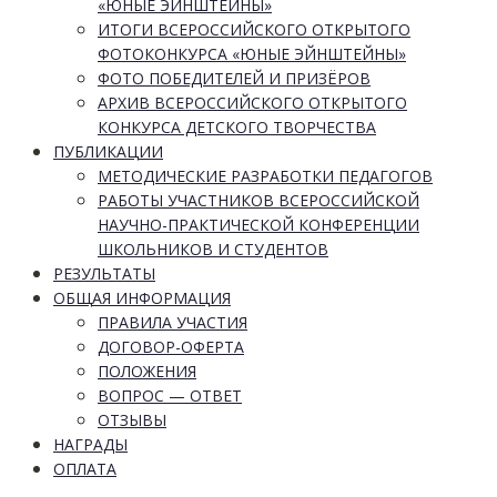
«ЮНЫЕ ЭЙНШТЕЙНЫ»
ИТОГИ ВСЕРОССИЙСКОГО ОТКРЫТОГО
ФОТОКОНКУРСА «ЮНЫЕ ЭЙНШТЕЙНЫ»
ФОТО ПОБЕДИТЕЛЕЙ И ПРИЗЁРОВ
АРХИВ ВСЕРОССИЙСКОГО ОТКРЫТОГО
КОНКУРСА ДЕТСКОГО ТВОРЧЕСТВА
ПУБЛИКАЦИИ
МЕТОДИЧЕСКИЕ РАЗРАБОТКИ ПЕДАГОГОВ
РАБОТЫ УЧАСТНИКОВ ВСЕРОССИЙСКОЙ
НАУЧНО-ПРАКТИЧЕСКОЙ КОНФЕРЕНЦИИ
ШКОЛЬНИКОВ И СТУДЕНТОВ
РЕЗУЛЬТАТЫ
ОБЩАЯ ИНФОРМАЦИЯ
ПРАВИЛА УЧАСТИЯ
ДОГОВОР-ОФЕРТА
ПОЛОЖЕНИЯ
ВОПРОС — ОТВЕТ
ОТЗЫВЫ
НАГРАДЫ
ОПЛАТА