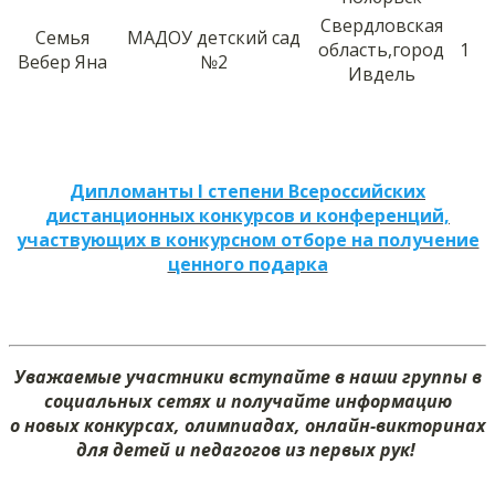
Свердловская
Семья
МАДОУ детский сад
область,город
1
Вебер Яна
№2
Ивдель
Дипломанты I степени Всероссийских
дистанционных конкурсов и конференций,
участвующих в конкурсном отборе на получение
ценного подарка
Уважаемые участники вступайте в наши группы в
социальных сетях и получайте информацию
о новых конкурсах, олимпиадах, онлайн-викторинах
для детей и педагогов из первых рук!