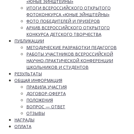
«ЮНЫЕ ЭЙНШТЕЙНЫ»
ИТОГИ ВСЕРОССИЙСКОГО ОТКРЫТОГО
ФОТОКОНКУРСА «ЮНЫЕ ЭЙНШТЕЙНЫ»
ФОТО ПОБЕДИТЕЛЕЙ И ПРИЗЁРОВ
АРХИВ ВСЕРОССИЙСКОГО ОТКРЫТОГО
КОНКУРСА ДЕТСКОГО ТВОРЧЕСТВА
ПУБЛИКАЦИИ
МЕТОДИЧЕСКИЕ РАЗРАБОТКИ ПЕДАГОГОВ
РАБОТЫ УЧАСТНИКОВ ВСЕРОССИЙСКОЙ
НАУЧНО-ПРАКТИЧЕСКОЙ КОНФЕРЕНЦИИ
ШКОЛЬНИКОВ И СТУДЕНТОВ
РЕЗУЛЬТАТЫ
ОБЩАЯ ИНФОРМАЦИЯ
ПРАВИЛА УЧАСТИЯ
ДОГОВОР-ОФЕРТА
ПОЛОЖЕНИЯ
ВОПРОС — ОТВЕТ
ОТЗЫВЫ
НАГРАДЫ
ОПЛАТА