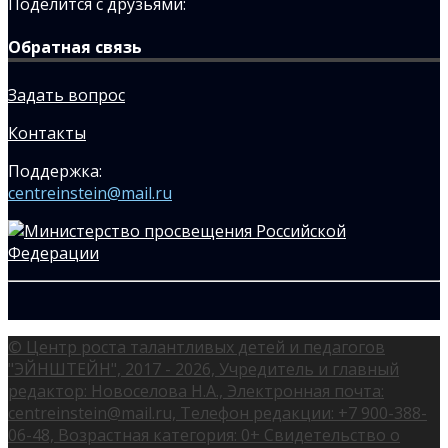
Поделится с друзьями:
Обратная связь
Задать вопрос
Контакты
Поддержка:
centreinstein@mail.ru
© Центр роста талантливых детей и педагогов
"ЭЙНШТЕЙН", 2017 - 2026, Учредитель и главный
редактор: Новоселова Н.А., Электронная почта:
centreinstein@mail.ru, Телефон редакции: +7 900-388-
06-48, Возрастная категория: 0+ Свидетельство о