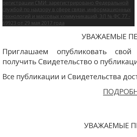
регистрации СМИ: зарегистрировано Федеральной
службой по надзору в сфере связи, информационных
технологий и массовых коммуникаций, ЭЛ № ФС 77 -
69923 от 29 мая 2017 года
УВАЖАЕМЫЕ ПЕ
Приглашаем опубликовать свой
получить Свидетельство о публикаци
Все публикации и Свидетельства дост
ПОДРОБН
УВАЖАЕМЫЕ П