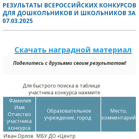
РЕЗУЛЬТАТЫ ВСЕРОССИЙСКИХ КОНКУРСОВ
ДЛЯ ДОШКОЛЬНИКОВ И ШКОЛЬНИКОВ ЗА
07.03.2025
Скачать наградной м
а
териал
Поделитесь с друзьями своим результатом!
Для быстрого поиска в таблице
участника конкурса нажмите
Фамилия
Имя
Образовательное
Место,
Отчество
учреждение, город
комментарий
участника
конкурса
Иван Орлов
МБУ ДО «Центр