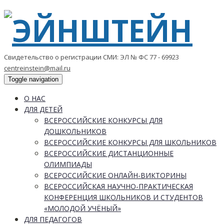
Свидетельство о регистрации СМИ: ЭЛ № ФС 77 - 69923
centreinstein@mail.ru
Toggle navigation
О НАС
ДЛЯ ДЕТЕЙ
ВСЕРОССИЙСКИЕ КОНКУРСЫ ДЛЯ
ДОШКОЛЬНИКОВ
ВСЕРОССИЙСКИЕ КОНКУРСЫ ДЛЯ ШКОЛЬНИКОВ
ВСЕРОССИЙСКИЕ ДИСТАНЦИОННЫЕ
ОЛИМПИАДЫ
ВСЕРОССИЙСКИЕ ОНЛАЙН-ВИКТОРИНЫ
ВСЕРОССИЙСКАЯ НАУЧНО-ПРАКТИЧЕСКАЯ
КОНФЕРЕНЦИЯ ШКОЛЬНИКОВ И СТУДЕНТОВ
«МОЛОДОЙ УЧЁНЫЙ»
ДЛЯ ПЕДАГОГОВ