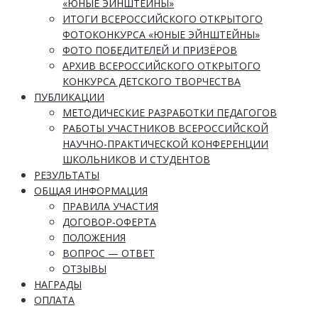
«ЮНЫЕ ЭЙНШТЕЙНЫ»
ИТОГИ ВСЕРОССИЙСКОГО ОТКРЫТОГО
ФОТОКОНКУРСА «ЮНЫЕ ЭЙНШТЕЙНЫ»
ФОТО ПОБЕДИТЕЛЕЙ И ПРИЗЁРОВ
АРХИВ ВСЕРОССИЙСКОГО ОТКРЫТОГО
КОНКУРСА ДЕТСКОГО ТВОРЧЕСТВА
ПУБЛИКАЦИИ
МЕТОДИЧЕСКИЕ РАЗРАБОТКИ ПЕДАГОГОВ
РАБОТЫ УЧАСТНИКОВ ВСЕРОССИЙСКОЙ
НАУЧНО-ПРАКТИЧЕСКОЙ КОНФЕРЕНЦИИ
ШКОЛЬНИКОВ И СТУДЕНТОВ
РЕЗУЛЬТАТЫ
ОБЩАЯ ИНФОРМАЦИЯ
ПРАВИЛА УЧАСТИЯ
ДОГОВОР-ОФЕРТА
ПОЛОЖЕНИЯ
ВОПРОС — ОТВЕТ
ОТЗЫВЫ
НАГРАДЫ
ОПЛАТА