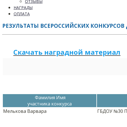
ОТЗЫВЫ
НАГРАДЫ
ОПЛАТА
РЕЗУЛЬТАТЫ ВСЕРОССИЙСКИХ КОНКУРСОВ 
Скачать наградной м
а
териал
Фамилия Имя
участника конкурса
Мелькова Варвара
ГБДОУ №30 П