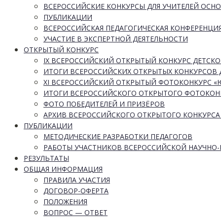
ВСЕРОССИЙСКИЕ КОНКУРСЫ ДЛЯ УЧИТЕЛЕЙ ОСН
ПУБЛИКАЦИИ
ВСЕРОССИЙСКАЯ ПЕДАГОГИЧЕСКАЯ КОНФЕРЕНЦИ
УЧАСТИЕ В ЭКСПЕРТНОЙ ДЕЯТЕЛЬНОСТИ
ОТКРЫТЫЙ КОНКУРС
IX ВСЕРОССИЙСКИЙ ОТКРЫТЫЙ КОНКУРС ДЕТСКО
ИТОГИ ВСЕРОССИЙСКИХ ОТКРЫТЫХ КОНКУРСОВ 
XI ВСЕРОССИЙСКИЙ ОТКРЫТЫЙ ФОТОКОНКУРС 
ИТОГИ ВСЕРОССИЙСКОГО ОТКРЫТОГО ФОТОКОН
ФОТО ПОБЕДИТЕЛЕЙ И ПРИЗЁРОВ
АРХИВ ВСЕРОССИЙСКОГО ОТКРЫТОГО КОНКУРСА
ПУБЛИКАЦИИ
МЕТОДИЧЕСКИЕ РАЗРАБОТКИ ПЕДАГОГОВ
РАБОТЫ УЧАСТНИКОВ ВСЕРОССИЙСКОЙ НАУЧНО
РЕЗУЛЬТАТЫ
ОБЩАЯ ИНФОРМАЦИЯ
ПРАВИЛА УЧАСТИЯ
ДОГОВОР-ОФЕРТА
ПОЛОЖЕНИЯ
ВОПРОС — ОТВЕТ