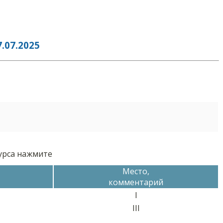
07.2025
курса нажмите
Место,
комментарий
I
III