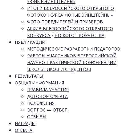
«ЮНЫЕ ЭЙНШТЕЙНЫ»
ИТОГИ ВСЕРОССИЙСКОГО ОТКРЫТОГО
ФОТОКОНКУРСА «ЮНЫЕ ЭЙНШТЕЙНЫ»
ФОТО ПОБЕДИТЕЛЕЙ И ПРИЗЁРОВ
АРХИВ ВСЕРОССИЙСКОГО ОТКРЫТОГО
КОНКУРСА ДЕТСКОГО ТВОРЧЕСТВА
ПУБЛИКАЦИИ
МЕТОДИЧЕСКИЕ РАЗРАБОТКИ ПЕДАГОГОВ
РАБОТЫ УЧАСТНИКОВ ВСЕРОССИЙСКОЙ
НАУЧНО-ПРАКТИЧЕСКОЙ КОНФЕРЕНЦИИ
ШКОЛЬНИКОВ И СТУДЕНТОВ
РЕЗУЛЬТАТЫ
ОБЩАЯ ИНФОРМАЦИЯ
ПРАВИЛА УЧАСТИЯ
ДОГОВОР-ОФЕРТА
ПОЛОЖЕНИЯ
ВОПРОС — ОТВЕТ
ОТЗЫВЫ
НАГРАДЫ
ОПЛАТА