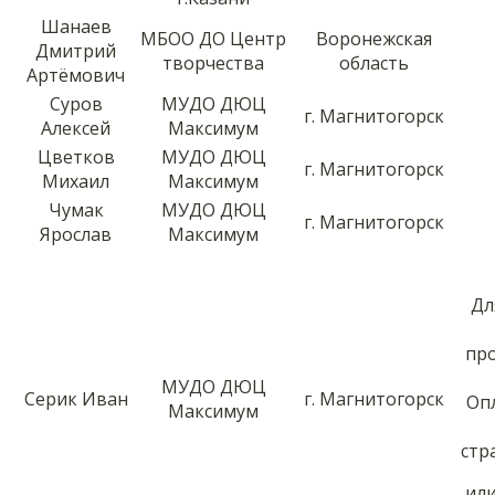
Шанаев
МБОО ДО Центр
Воронежская
Дмитрий
творчества
область
Артёмович
Суров
МУДО ДЮЦ
г. Магнитогорск
Алексей
Максимум
Цветков
МУДО ДЮЦ
г. Магнитогорск
Михаил
Максимум
Чумак
МУДО ДЮЦ
г. Магнитогорск
Ярослав
Максимум
Дл
пр
МУДО ДЮЦ
Серик Иван
г. Магнитогорск
Оп
Максимум
стр
ил