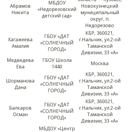
МБДОУ
Абрамов
Новокузнецкий
«Недорезовский
Никита
муниципальный
детский сад»
округ, п.
Недорезово
КБР, 360021,
ГБОУ «ДАТ
Хагажеева
г.Нальчик, ул.2-ой
«СОЛНЕЧНЫЙ
Амалия
Таманской
ГОРОД»
Дивизии, 33 «А»
Медведева
ГБОУ Школа
Москва
Ева
1440
КБР, 360021,
ГБОУ «ДАТ
Шорманова
г.Нальчик, ул.2-ой
«СОЛНЕЧНЫЙ
Дана
Таманской
ГОРОД»
Дивизии, 33 «А»
КБР, 360021,
ГБОУ «ДАТ
Балкаров
г.Нальчик, ул.2-ой
«СОЛНЕЧНЫЙ
Осман
Таманской
ГОРОД»
Дивизии, 33 «А»
МБДОУ «Центр