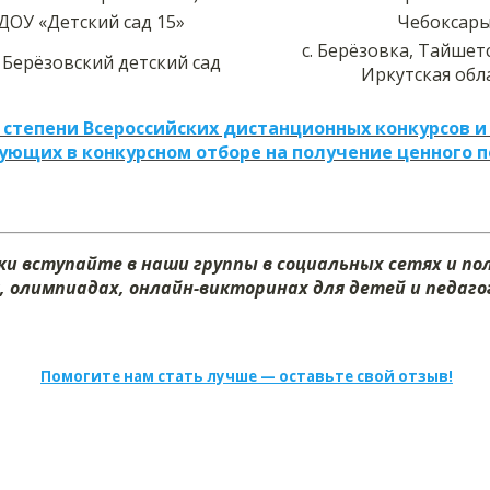
ОУ «Детский сад 15»
Чебоксар
с. Берёзовка, Тайшет
Берёзовский детский сад
Иркутская обл
 степени Всероссийских дистанционных конкурсов и
ующих в конкурсном отборе на получение ценного 
и вступайте в наши группы в социальных сетях и п
, олимпиадах, онлайн-викторинах для детей и педагог
Помогите нам стать лучше — оставьте свой отзыв!