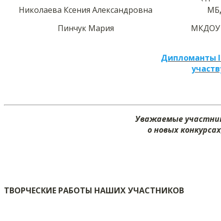
Николаева Ксения Александровна
МБД
Пинчук Мария
МКДОУ 
Дипломанты I
участв
Уважаемые участник
о новых конкурсах
ТВОРЧЕСКИЕ РАБОТЫ НАШИХ УЧАСТНИКОВ