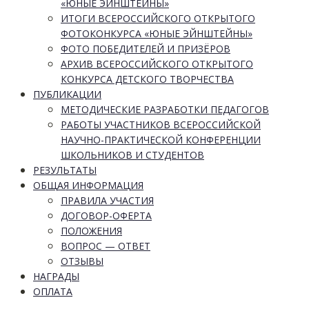
«ЮНЫЕ ЭЙНШТЕЙНЫ»
ИТОГИ ВСЕРОССИЙСКОГО ОТКРЫТОГО
ФОТОКОНКУРСА «ЮНЫЕ ЭЙНШТЕЙНЫ»
ФОТО ПОБЕДИТЕЛЕЙ И ПРИЗЁРОВ
АРХИВ ВСЕРОССИЙСКОГО ОТКРЫТОГО
КОНКУРСА ДЕТСКОГО ТВОРЧЕСТВА
ПУБЛИКАЦИИ
МЕТОДИЧЕСКИЕ РАЗРАБОТКИ ПЕДАГОГОВ
РАБОТЫ УЧАСТНИКОВ ВСЕРОССИЙСКОЙ
НАУЧНО-ПРАКТИЧЕСКОЙ КОНФЕРЕНЦИИ
ШКОЛЬНИКОВ И СТУДЕНТОВ
РЕЗУЛЬТАТЫ
ОБЩАЯ ИНФОРМАЦИЯ
ПРАВИЛА УЧАСТИЯ
ДОГОВОР-ОФЕРТА
ПОЛОЖЕНИЯ
ВОПРОС — ОТВЕТ
ОТЗЫВЫ
НАГРАДЫ
ОПЛАТА