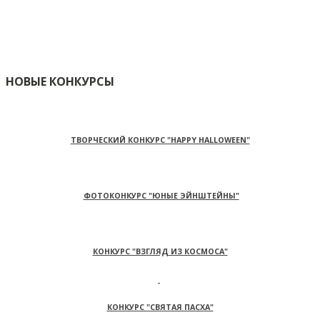
НОВЫЕ КОНКУРСЫ
ТВОРЧЕСКИЙ КОНКУРС "HAPPY HALLOWEEN"
ФОТОКОНКУРС "ЮНЫЕ ЭЙНШТЕЙНЫ"
КОНКУРС "ВЗГЛЯД ИЗ КОСМОСА"
КОНКУРС "СВЯТАЯ ПАСХА"