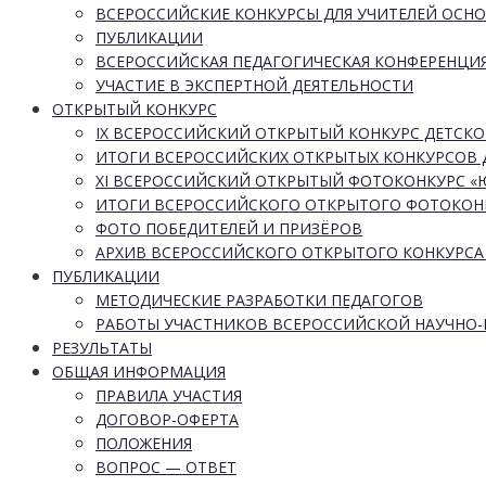
ВСЕРОССИЙСКИЕ КОНКУРСЫ ДЛЯ УЧИТЕЛЕЙ ОСН
ПУБЛИКАЦИИ
ВСЕРОССИЙСКАЯ ПЕДАГОГИЧЕСКАЯ КОНФЕРЕНЦИ
УЧАСТИЕ В ЭКСПЕРТНОЙ ДЕЯТЕЛЬНОСТИ
ОТКРЫТЫЙ КОНКУРС
IX ВСЕРОССИЙСКИЙ ОТКРЫТЫЙ КОНКУРС ДЕТСКО
ИТОГИ ВСЕРОССИЙСКИХ ОТКРЫТЫХ КОНКУРСОВ 
XI ВСЕРОССИЙСКИЙ ОТКРЫТЫЙ ФОТОКОНКУРС 
ИТОГИ ВСЕРОССИЙСКОГО ОТКРЫТОГО ФОТОКОН
ФОТО ПОБЕДИТЕЛЕЙ И ПРИЗЁРОВ
АРХИВ ВСЕРОССИЙСКОГО ОТКРЫТОГО КОНКУРСА
ПУБЛИКАЦИИ
МЕТОДИЧЕСКИЕ РАЗРАБОТКИ ПЕДАГОГОВ
РАБОТЫ УЧАСТНИКОВ ВСЕРОССИЙСКОЙ НАУЧНО
РЕЗУЛЬТАТЫ
ОБЩАЯ ИНФОРМАЦИЯ
ПРАВИЛА УЧАСТИЯ
ДОГОВОР-ОФЕРТА
ПОЛОЖЕНИЯ
ВОПРОС — ОТВЕТ