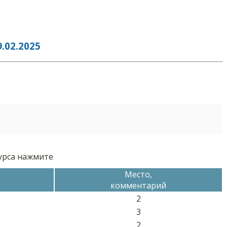
02.2025
курса нажмите
Место,
комментарий
2
3
2