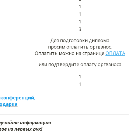
1
1
1
3
Для подготовки диплома
просим оплатить оргвзнос.
Оплатить можно на странице
ОПЛАТА
или подтвердите оплату оргвзноса
1
1
 конференций,
подарка
олучайте информацию
ов из первых рук!