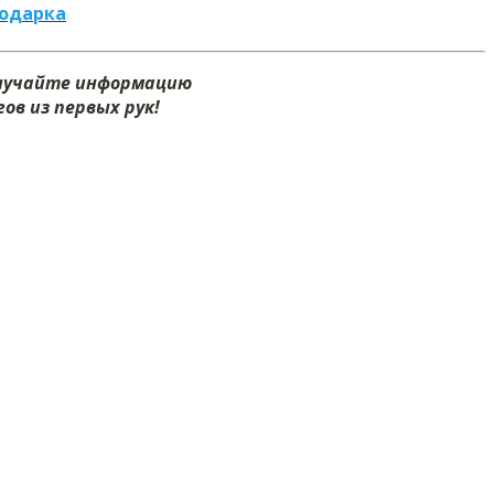
подарка
олучайте информацию
ов из первых рук!