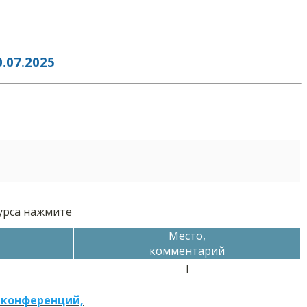
07.2025
курса нажмите
Место,
комментарий
I
 конференций,