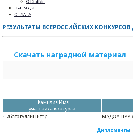
ОТЗЫВЫ
НАГРАДЫ
ОПЛАТА
РЕЗУЛЬТАТЫ ВСЕРОССИЙСКИХ КОНКУРСОВ 
Скачать наградной м
а
териал
Фамилия Имя
участника конкурса
Сибагатуллин Егор
МАДОУ ЦРР д
Дипломанты I