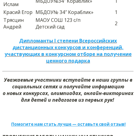
МБДОУ№34″ Кораблик»
1
Ислам
Красий Егор
МБДОУ№ 34″ Кораблик»
1
Трясцин
МАОУ СОШ 123 с/п
2
Андрей
Детский сад
Дипломанты I степени Всероссийских
дистанционных конкурсов и конференций,
участвующих в конкурсном отборе на получение
ценного подарка
Уважаемые участники вступайте в наши группы в
социальных сетях и получайте информацию
о новых конкурсах, олимпиадах, онлайн-викторинах
для детей и педагогов из первых рук!
Помогите нам стать лучше — оставьте свой отзыв!