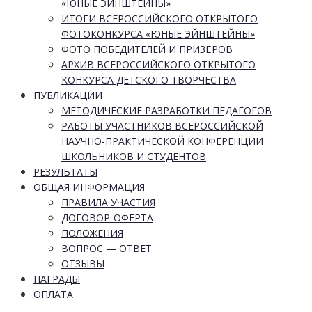
«ЮНЫЕ ЭЙНШТЕЙНЫ»
ИТОГИ ВСЕРОССИЙСКОГО ОТКРЫТОГО
ФОТОКОНКУРСА «ЮНЫЕ ЭЙНШТЕЙНЫ»
ФОТО ПОБЕДИТЕЛЕЙ И ПРИЗЁРОВ
АРХИВ ВСЕРОССИЙСКОГО ОТКРЫТОГО
КОНКУРСА ДЕТСКОГО ТВОРЧЕСТВА
ПУБЛИКАЦИИ
МЕТОДИЧЕСКИЕ РАЗРАБОТКИ ПЕДАГОГОВ
РАБОТЫ УЧАСТНИКОВ ВСЕРОССИЙСКОЙ
НАУЧНО-ПРАКТИЧЕСКОЙ КОНФЕРЕНЦИИ
ШКОЛЬНИКОВ И СТУДЕНТОВ
РЕЗУЛЬТАТЫ
ОБЩАЯ ИНФОРМАЦИЯ
ПРАВИЛА УЧАСТИЯ
ДОГОВОР-ОФЕРТА
ПОЛОЖЕНИЯ
ВОПРОС — ОТВЕТ
ОТЗЫВЫ
НАГРАДЫ
ОПЛАТА