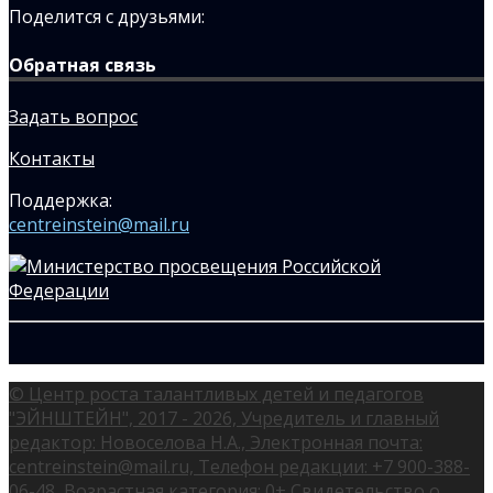
Поделится с друзьями:
Обратная связь
Задать вопрос
Контакты
Поддержка:
centreinstein@mail.ru
© Центр роста талантливых детей и педагогов
"ЭЙНШТЕЙН", 2017 - 2026, Учредитель и главный
редактор: Новоселова Н.А., Электронная почта:
centreinstein@mail.ru, Телефон редакции: +7 900-388-
06-48, Возрастная категория: 0+ Свидетельство о