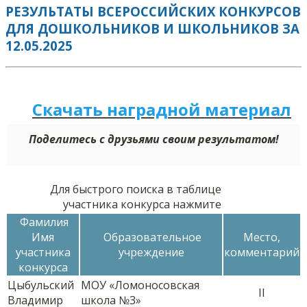
РЕЗУЛЬТАТЫ ВСЕРОССИЙСКИХ КОНКУРСОВ
ДЛЯ ДОШКОЛЬНИКОВ И ШКОЛЬНИКОВ ЗА
12.05.2025
Скачать наградной м
а
териал
Поделитесь с друзьями своим результатом!
Для быстрого поиска в таблице
участника конкурса нажмите
Фамилия
Имя
Образовательное
Место,
участника
учреждение
комментарий
конкурса
Цыбульский
МОУ «Ломоносовская
II
Владимир
школа №3»