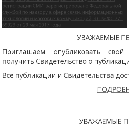
регистрации СМИ: зарегистрировано Федеральной
службой по надзору в сфере связи, информационных
технологий и массовых коммуникаций, ЭЛ № ФС 77 -
69923 от 29 мая 2017 года
УВАЖАЕМЫЕ ПЕ
Приглашаем опубликовать свой
получить Свидетельство о публикаци
Все публикации и Свидетельства дост
ПОДРОБН
УВАЖАЕМЫЕ П