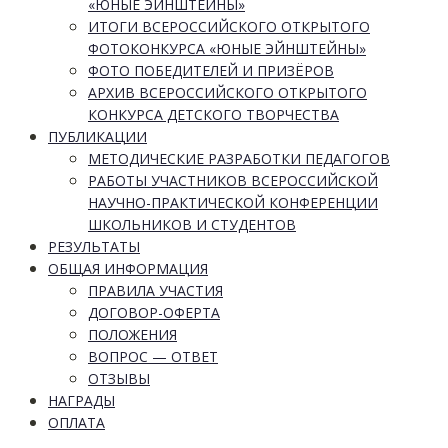
«ЮНЫЕ ЭЙНШТЕЙНЫ»
ИТОГИ ВСЕРОССИЙСКОГО ОТКРЫТОГО
ФОТОКОНКУРСА «ЮНЫЕ ЭЙНШТЕЙНЫ»
ФОТО ПОБЕДИТЕЛЕЙ И ПРИЗЁРОВ
АРХИВ ВСЕРОССИЙСКОГО ОТКРЫТОГО
КОНКУРСА ДЕТСКОГО ТВОРЧЕСТВА
ПУБЛИКАЦИИ
МЕТОДИЧЕСКИЕ РАЗРАБОТКИ ПЕДАГОГОВ
РАБОТЫ УЧАСТНИКОВ ВСЕРОССИЙСКОЙ
НАУЧНО-ПРАКТИЧЕСКОЙ КОНФЕРЕНЦИИ
ШКОЛЬНИКОВ И СТУДЕНТОВ
РЕЗУЛЬТАТЫ
ОБЩАЯ ИНФОРМАЦИЯ
ПРАВИЛА УЧАСТИЯ
ДОГОВОР-ОФЕРТА
ПОЛОЖЕНИЯ
ВОПРОС — ОТВЕТ
ОТЗЫВЫ
НАГРАДЫ
ОПЛАТА