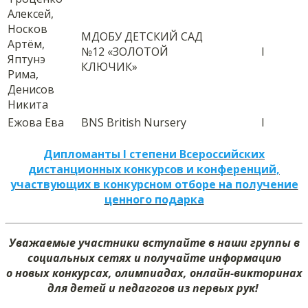
Алексей,
Носков
МДОБУ ДЕТСКИЙ САД
Артём,
№12 «ЗОЛОТОЙ
I
Яптунэ
КЛЮЧИК»
Рима,
Денисов
Никита
Ежова Ева
BNS British Nursery
I
Дипломанты I степени Всероссийских
дистанционных конкурсов и конференций,
участвующих в конкурсном отборе на получение
ценного подарка
Уважаемые участники вступайте в наши группы в
социальных сетях и получайте информацию
о новых конкурсах, олимпиадах, онлайн-викторинах
для детей и педагогов из первых рук!