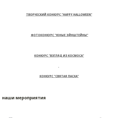
ТВОРЧЕСКИЙ КОНКУРС "HAPPY HALLOWEEN"
ФОТОКОНКУРС "ЮНЫЕ ЭЙНШТЕЙНЫ"
КОНКУРС "ВЗГЛЯД ИЗ КОСМОСА"
КОНКУРС "СВЯТАЯ ПАСХА"
наши мероприятия