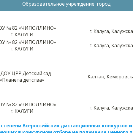
Образовательное учреждение, город
У № 82 «ЧИПОЛЛИНО»
г. Калуга, Калужск
г. КАЛУГИ
У № 82 «ЧИПОЛЛИНО»
г. Калуга, Калужск
г. КАЛУГИ
ДОУ ЦРР Детский сад
Калтан, Кемеровск
«Планета детства»
У № 82 «ЧИПОЛЛИНО»
г. Калуга, Калужск
г. КАЛУГИ
 степени Всероссийских дистанционных конкурсов и
ующих в конкурсном отборе на получение ценного 