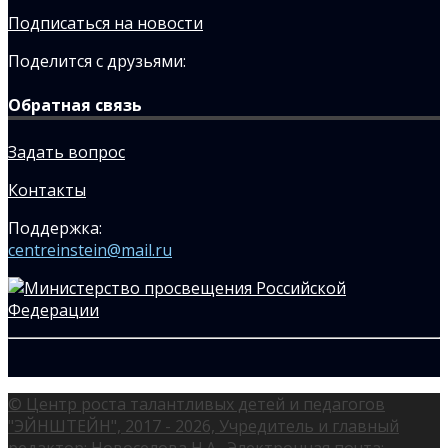
Подписаться на новости
Поделится с друзьями:
Обратная связь
Задать вопрос
Контакты
Поддержка:
centreinstein@mail.ru
© Центр роста талантливых детей и педагогов
"ЭЙНШТЕЙН", 2017 - 2026, Учредитель и главный
редактор: Новоселова Н.А., Электронная почта: