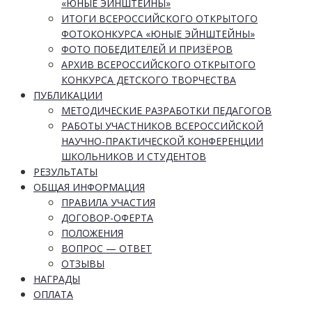
«ЮНЫЕ ЭЙНШТЕЙНЫ»
ИТОГИ ВСЕРОССИЙСКОГО ОТКРЫТОГО
ФОТОКОНКУРСА «ЮНЫЕ ЭЙНШТЕЙНЫ»
ФОТО ПОБЕДИТЕЛЕЙ И ПРИЗЁРОВ
АРХИВ ВСЕРОССИЙСКОГО ОТКРЫТОГО
КОНКУРСА ДЕТСКОГО ТВОРЧЕСТВА
ПУБЛИКАЦИИ
МЕТОДИЧЕСКИЕ РАЗРАБОТКИ ПЕДАГОГОВ
РАБОТЫ УЧАСТНИКОВ ВСЕРОССИЙСКОЙ
НАУЧНО-ПРАКТИЧЕСКОЙ КОНФЕРЕНЦИИ
ШКОЛЬНИКОВ И СТУДЕНТОВ
РЕЗУЛЬТАТЫ
ОБЩАЯ ИНФОРМАЦИЯ
ПРАВИЛА УЧАСТИЯ
ДОГОВОР-ОФЕРТА
ПОЛОЖЕНИЯ
ВОПРОС — ОТВЕТ
ОТЗЫВЫ
НАГРАДЫ
ОПЛАТА