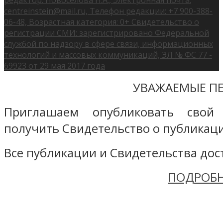
centreinstein@mail.ru, Телефон редакции: +7 900-388-
06-48, Возрастная категория: 0+ Свидетельство о
регистрации СМИ: зарегистрировано Федеральной
службой по надзору в сфере связи, информационных
технологий и массовых коммуникаций, ЭЛ № ФС 77 -
69923 от 29 мая 2017 года
УВАЖАЕМЫЕ ПЕ
Приглашаем опубликовать свой
получить Свидетельство о публикаци
Все публикации и Свидетельства дост
ПОДРОБН