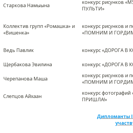
конкурс рисунков «
Старкова Намыына
ПУЛЬТИ»
Коллектив групп «Ромашка» и
конкурс рисунков и 
«Вишенка»
«ПОМНИМ И ГОРДИМ
Ведь Павлик
конкурс «ДОРОГА В 
Щербакова Эвилина
конкурс «ДОРОГА В 
конкурс рисунков и 
Черепанова Маша
«ПОМНИМ И ГОРДИМ
конкурс фотографий
Слепцов Айхаан
ПРИШЛА!»
Дипломанты I
участв