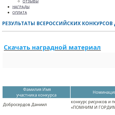
ОТЗЫВЫ
НАГРАДЫ
ОПЛАТА
РЕЗУЛЬТАТЫ ВСЕРОССИЙСКИХ КОНКУРСОВ 
Скачать наградной м
а
териал
Фамилия Имя
Номинаци
участника конкурса
конкурс рисунков и 
Добросердов Даниил
«ПОМНИМ И ГОРДИМ