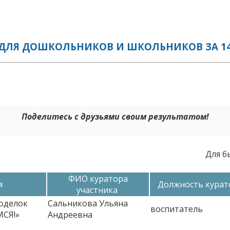
ДЛЯ ДОШКОЛЬНИКОВ И ШКОЛЬНИКОВ ЗА 14.
Поделитесь с друзьями своим результатом!
Для б
ФИО куратора
я
Должность курат
участника
поделок
Сальникова Ульяна
воспитатель
СЯ!»
Андреевна