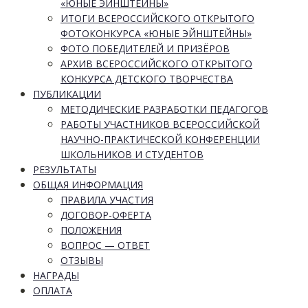
«ЮНЫЕ ЭЙНШТЕЙНЫ»
ИТОГИ ВСЕРОССИЙСКОГО ОТКРЫТОГО
ФОТОКОНКУРСА «ЮНЫЕ ЭЙНШТЕЙНЫ»
ФОТО ПОБЕДИТЕЛЕЙ И ПРИЗЁРОВ
АРХИВ ВСЕРОССИЙСКОГО ОТКРЫТОГО
КОНКУРСА ДЕТСКОГО ТВОРЧЕСТВА
ПУБЛИКАЦИИ
МЕТОДИЧЕСКИЕ РАЗРАБОТКИ ПЕДАГОГОВ
РАБОТЫ УЧАСТНИКОВ ВСЕРОССИЙСКОЙ
НАУЧНО-ПРАКТИЧЕСКОЙ КОНФЕРЕНЦИИ
ШКОЛЬНИКОВ И СТУДЕНТОВ
РЕЗУЛЬТАТЫ
ОБЩАЯ ИНФОРМАЦИЯ
ПРАВИЛА УЧАСТИЯ
ДОГОВОР-ОФЕРТА
ПОЛОЖЕНИЯ
ВОПРОС — ОТВЕТ
ОТЗЫВЫ
НАГРАДЫ
ОПЛАТА