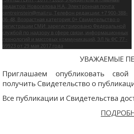
редактор: Новоселова Н.А., Электронная почта:
centreinstein@mail.ru, Телефон редакции: +7 900-388-
06-48, Возрастная категория: 0+ Свидетельство о
регистрации СМИ: зарегистрировано Федеральной
службой по надзору в сфере связи, информационных
технологий и массовых коммуникаций, ЭЛ № ФС 77 -
69923 от 29 мая 2017 года
УВАЖАЕМЫЕ ПЕ
Приглашаем опубликовать свой
получить Свидетельство о публикаци
Все публикации и Свидетельства дост
ПОДРОБН