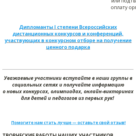
или подт
оплату ор
Дипломанты I степени Всероссийских
дистанционных конкурсов и конференций,
участвующих в конкурсном отборе на получение
ценного подарка
Уважаемые участники вступайте в наши группы в
социальных сетях и получайте информацию
о новых конкурсах, олимпиадах, онлайн-викторинах
для детей и педагогов из первых рук!
Помогите нам стать лучше — оставьте свой отзыв!
ТВОРЧЕСКИЕ РАБОТЫ НАШИХ УЧАСТНИКОВ