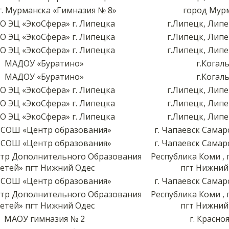
. Мурманска «Гимназия № 8»
город Мур
О ЭЦ «ЭкоСфера» г. Липецка
г.Липецк, Липе
О ЭЦ «ЭкоСфера» г. Липецка
г.Липецк, Липе
О ЭЦ «ЭкоСфера» г. Липецка
г.Липецк, Липе
МАДОУ «Буратино»
г.Когал
МАДОУ «Буратино»
г.Когал
О ЭЦ «ЭкоСфера» г. Липецка
г.Липецк, Липе
О ЭЦ «ЭкоСфера» г. Липецка
г.Липецк, Липе
О ЭЦ «ЭкоСфера» г. Липецка
г.Липецк, Липе
 СОШ «Центр образования»
г. Чапаевск Самар
 СОШ «Центр образования»
г. Чапаевск Самар
тр Дополнительного Образования
Республика Коми , г
етей» пгт Нижний Одес
пгт Нижний
 СОШ «Центр образования»
г. Чапаевск Самар
тр Дополнительного Образования
Республика Коми , г
етей» пгт Нижний Одес
пгт Нижний
МАОУ гимназия № 2
г. Красно