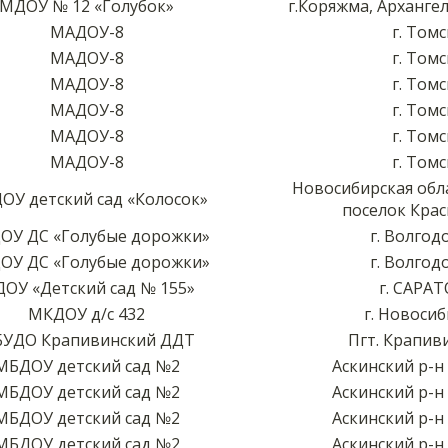
МДОУ № 12 «Голубок»
г.Коряжма, Арханге
МАДОУ-8
г. Томс
МАДОУ-8
г. Томс
МАДОУ-8
г. Томс
МАДОУ-8
г. Томс
МАДОУ-8
г. Томс
МАДОУ-8
г. Томс
Новосибирская обл
ОУ детский сад «Колосок»
поселок Крас
ОУ ДС «Голубые дорожки»
г. Волгод
ОУ ДС «Голубые дорожки»
г. Волгод
ОУ «Детский сад № 155»
г. САРА
МКДОУ д/с 432
г. Новоси
УДО Крапивинский ДДТ
Пгт. Крапив
МБДОУ детский сад №2
Аскинский р-н 
МБДОУ детский сад №2
Аскинский р-н 
МБДОУ детский сад №2
Аскинский р-н 
МБДОУ детский сад №2
Аскинский р-н 