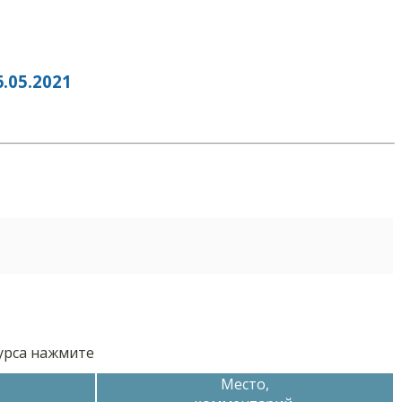
05.2021
курса нажмите
Место,