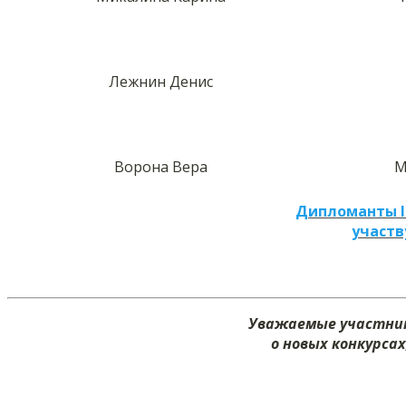
Лежнин Денис
Ворона Вера
М
Дипломанты I
участв
Уважаемые участник
о новых конкурсах