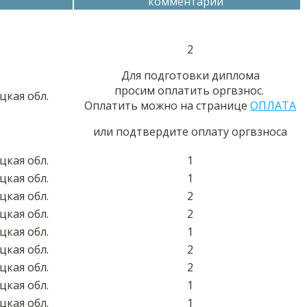
комментарий
2
Для подготовки диплома
просим оплатить оргвзнос.
цкая обл.
Оплатить можно на странице
ОПЛАТА
или подтвердите оплату оргвзноса
цкая обл.
1
цкая обл.
1
цкая обл.
2
цкая обл.
2
цкая обл.
1
цкая обл.
2
цкая обл.
2
цкая обл.
1
цкая обл.
1