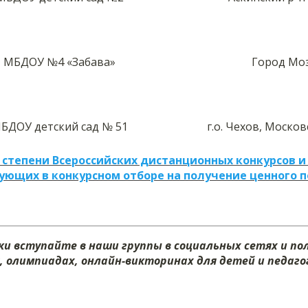
МБДОУ №4 «Забава»
Город Мо
БДОУ детский сад № 51
г.о. Чехов, Москов
 степени Всероссийских дистанционных конкурсов и
ующих в конкурсном отборе на получение ценного 
и вступайте в наши группы в социальных сетях и п
, олимпиадах, онлайн-викторинах для детей и педагог