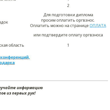
2
Для подготовки диплома
просим оплатить оргвзнос.
здок
Оплатить можно на странице
ОПЛАТА
или подтвердите оплату оргвзноса
ская область
1
 конференций,
подарка
олучайте информацию
ов из первых рук!