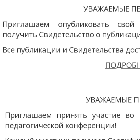
УВАЖАЕМЫЕ ПЕ
Приглашаем опубликовать свой
получить Свидетельство о публикаци
Все публикации и Свидетельства дост
ПОДРОБН
УВАЖАЕМЫЕ П
Приглашаем принять участие во 
педагогической конференции!