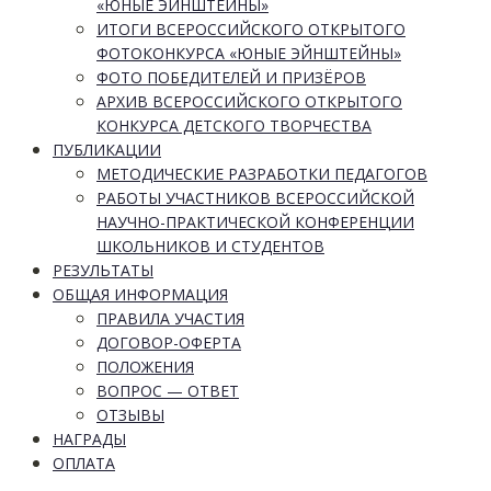
«ЮНЫЕ ЭЙНШТЕЙНЫ»
ИТОГИ ВСЕРОССИЙСКОГО ОТКРЫТОГО
ФОТОКОНКУРСА «ЮНЫЕ ЭЙНШТЕЙНЫ»
ФОТО ПОБЕДИТЕЛЕЙ И ПРИЗЁРОВ
АРХИВ ВСЕРОССИЙСКОГО ОТКРЫТОГО
КОНКУРСА ДЕТСКОГО ТВОРЧЕСТВА
ПУБЛИКАЦИИ
МЕТОДИЧЕСКИЕ РАЗРАБОТКИ ПЕДАГОГОВ
РАБОТЫ УЧАСТНИКОВ ВСЕРОССИЙСКОЙ
НАУЧНО-ПРАКТИЧЕСКОЙ КОНФЕРЕНЦИИ
ШКОЛЬНИКОВ И СТУДЕНТОВ
РЕЗУЛЬТАТЫ
ОБЩАЯ ИНФОРМАЦИЯ
ПРАВИЛА УЧАСТИЯ
ДОГОВОР-ОФЕРТА
ПОЛОЖЕНИЯ
ВОПРОС — ОТВЕТ
ОТЗЫВЫ
НАГРАДЫ
ОПЛАТА