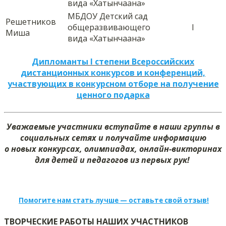
вида «Хатынчаана»
МБДОУ Детский сад
Решетников
общеразвивающего
I
Миша
вида «Хатынчаана»
Дипломанты I степени Всероссийских
дистанционных конкурсов и конференций,
участвующих в конкурсном отборе на получение
ценного подарка
Уважаемые участники вступайте в наши группы в
социальных сетях и получайте информацию
о новых конкурсах, олимпиадах, онлайн-викторинах
для детей и педагогов из первых рук!
Помогите нам стать лучше — оставьте свой отзыв!
ТВОРЧЕСКИЕ РАБОТЫ НАШИХ УЧАСТНИКОВ