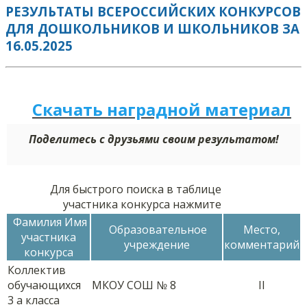
РЕЗУЛЬТАТЫ ВСЕРОССИЙСКИХ КОНКУРСОВ
ДЛЯ ДОШКОЛЬНИКОВ И ШКОЛЬНИКОВ ЗА
16.05.2025
Скачать наградной м
а
териал
Поделитесь с друзьями своим результатом!
Для быстрого поиска в таблице
участника конкурса нажмите
Фамилия Имя
Образовательное
Место,
участника
учреждение
комментарий
конкурса
Коллектив
обучающихся
МКОУ СОШ № 8
II
3 а класса