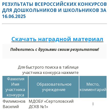
РЕЗУЛЬТАТЫ ВСЕРОССИЙСКИХ КОНКУРСОВ
ДЛЯ ДОШКОЛЬНИКОВ И ШКОЛЬНИКОВ ЗА
16.06.2025
Скачать наградной м
а
териал
Поделитесь с друзьями своим результатом!
Для быстрого поиска в таблице
участника конкурса нажмите
Фамилия
Имя
Образовательное
Место,
участника
учреждение
комментарий
конкурса
Филимонов
МДОБУ «Сертоловский
I
Василий
ДСКВ №1»