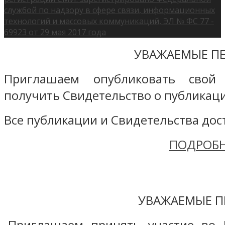
службой по надзору в сфере связи, информационных
технологий и массовых коммуникаций, ЭЛ № ФС 77 -
69923 от 29 мая 2017 года
УВАЖАЕМЫЕ ПЕ
Приглашаем опубликовать свой
получить Свидетельство о публикаци
Все публикации и Свидетельства дост
ПОДРОБН
УВАЖАЕМЫЕ П
Приглашаем принять участие во 