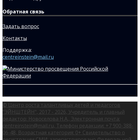
Обратная связь
Задать вопрос
Контакты
Поддержка:
centreinstein@mail.ru
© Центр роста талантливых детей и педагогов
"ЭЙНШТЕЙН", 2017 - 2026, Учредитель и главный
редактор: Новоселова Н.А., Электронная почта:
centreinstein@mail.ru, Телефон редакции: +7 900-388-
06-48, Возрастная категория: 0+ Свидетельство о
регистрации СМИ: зарегистрировано Федеральной