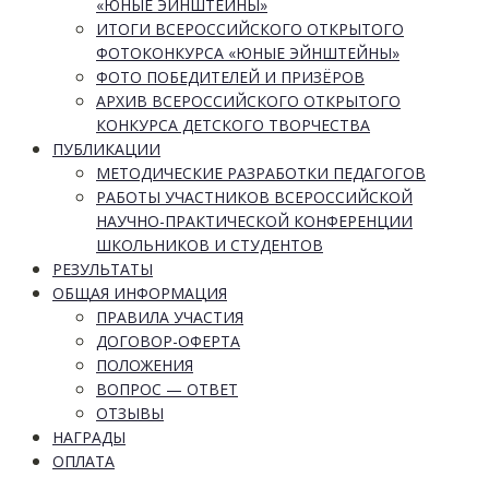
«ЮНЫЕ ЭЙНШТЕЙНЫ»
ИТОГИ ВСЕРОССИЙСКОГО ОТКРЫТОГО
ФОТОКОНКУРСА «ЮНЫЕ ЭЙНШТЕЙНЫ»
ФОТО ПОБЕДИТЕЛЕЙ И ПРИЗЁРОВ
АРХИВ ВСЕРОССИЙСКОГО ОТКРЫТОГО
КОНКУРСА ДЕТСКОГО ТВОРЧЕСТВА
ПУБЛИКАЦИИ
МЕТОДИЧЕСКИЕ РАЗРАБОТКИ ПЕДАГОГОВ
РАБОТЫ УЧАСТНИКОВ ВСЕРОССИЙСКОЙ
НАУЧНО-ПРАКТИЧЕСКОЙ КОНФЕРЕНЦИИ
ШКОЛЬНИКОВ И СТУДЕНТОВ
РЕЗУЛЬТАТЫ
ОБЩАЯ ИНФОРМАЦИЯ
ПРАВИЛА УЧАСТИЯ
ДОГОВОР-ОФЕРТА
ПОЛОЖЕНИЯ
ВОПРОС — ОТВЕТ
ОТЗЫВЫ
НАГРАДЫ
ОПЛАТА