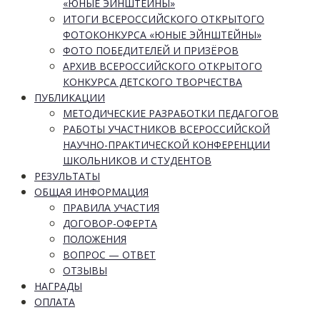
«ЮНЫЕ ЭЙНШТЕЙНЫ»
ИТОГИ ВСЕРОССИЙСКОГО ОТКРЫТОГО
ФОТОКОНКУРСА «ЮНЫЕ ЭЙНШТЕЙНЫ»
ФОТО ПОБЕДИТЕЛЕЙ И ПРИЗЁРОВ
АРХИВ ВСЕРОССИЙСКОГО ОТКРЫТОГО
КОНКУРСА ДЕТСКОГО ТВОРЧЕСТВА
ПУБЛИКАЦИИ
МЕТОДИЧЕСКИЕ РАЗРАБОТКИ ПЕДАГОГОВ
РАБОТЫ УЧАСТНИКОВ ВСЕРОССИЙСКОЙ
НАУЧНО-ПРАКТИЧЕСКОЙ КОНФЕРЕНЦИИ
ШКОЛЬНИКОВ И СТУДЕНТОВ
РЕЗУЛЬТАТЫ
ОБЩАЯ ИНФОРМАЦИЯ
ПРАВИЛА УЧАСТИЯ
ДОГОВОР-ОФЕРТА
ПОЛОЖЕНИЯ
ВОПРОС — ОТВЕТ
ОТЗЫВЫ
НАГРАДЫ
ОПЛАТА