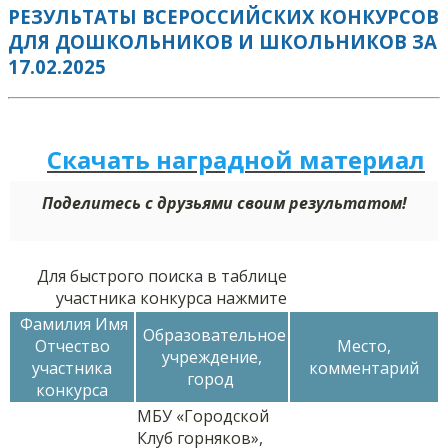
РЕЗУЛЬТАТЫ ВСЕРОССИЙСКИХ КОНКУРСОВ
ДЛЯ ДОШКОЛЬНИКОВ И ШКОЛЬНИКОВ ЗА
17.02.2025
Скачать наградной м
а
териал
Поделитесь с друзьями своим результатом!
Для быстрого поиска в таблице
участника конкурса нажмите
Фамилия Имя
Образовательное
Отчество
Место,
учреждение,
участника
комментарий
город
конкурса
МБУ «Городской
Клуб горняков»,