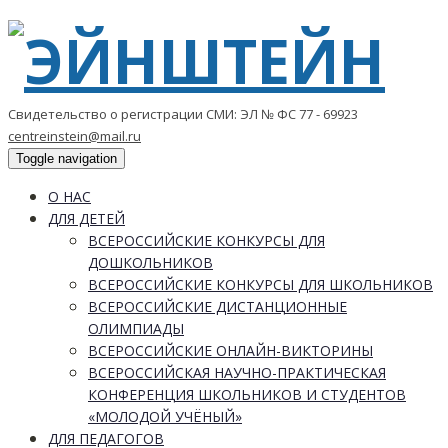
Свидетельство о регистрации СМИ: ЭЛ № ФС 77 - 69923
centreinstein@mail.ru
Toggle navigation
О НАС
ДЛЯ ДЕТЕЙ
ВСЕРОССИЙСКИЕ КОНКУРСЫ ДЛЯ
ДОШКОЛЬНИКОВ
ВСЕРОССИЙСКИЕ КОНКУРСЫ ДЛЯ ШКОЛЬНИКОВ
ВСЕРОССИЙСКИЕ ДИСТАНЦИОННЫЕ
ОЛИМПИАДЫ
ВСЕРОССИЙСКИЕ ОНЛАЙН-ВИКТОРИНЫ
ВСЕРОССИЙСКАЯ НАУЧНО-ПРАКТИЧЕСКАЯ
КОНФЕРЕНЦИЯ ШКОЛЬНИКОВ И СТУДЕНТОВ
«МОЛОДОЙ УЧЁНЫЙ»
ДЛЯ ПЕДАГОГОВ