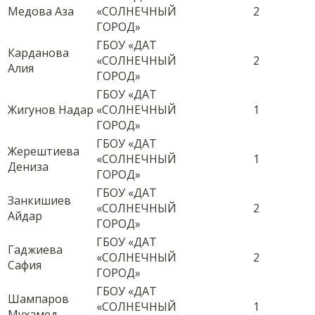
Медова Аза
«СОЛНЕЧНЫЙ
2
ГОРОД»
ГБОУ «ДАТ
Карданова
«СОЛНЕЧНЫЙ
2
Алия
ГОРОД»
ГБОУ «ДАТ
Жигунов Надар
«СОЛНЕЧНЫЙ
1
ГОРОД»
ГБОУ «ДАТ
Жерештиева
«СОЛНЕЧНЫЙ
1
Дениза
ГОРОД»
ГБОУ «ДАТ
Занкишиев
«СОЛНЕЧНЫЙ
2
Айдар
ГОРОД»
ГБОУ «ДАТ
Гаджиева
«СОЛНЕЧНЫЙ
2
Сафия
ГОРОД»
ГБОУ «ДАТ
Шампаров
«СОЛНЕЧНЫЙ
1
Мухамед