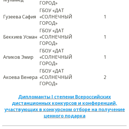
ГОРОД»
ГБОУ «ДАТ
Гузеева Сафия
«СОЛНЕЧНЫЙ
1
ГОРОД»
ГБОУ «ДАТ
Беккиев Усман
«СОЛНЕЧНЫЙ
1
ГОРОД»
ГБОУ «ДАТ
Апиков Эмир
«СОЛНЕЧНЫЙ
1
ГОРОД»
ГБОУ «ДАТ
Акоева Венера
«СОЛНЕЧНЫЙ
2
ГОРОД»
Дипломанты I степени Всероссийских
дистанционных конкурсов и конференций,
участвующих в конкурсном отборе на получение
ценного подарка