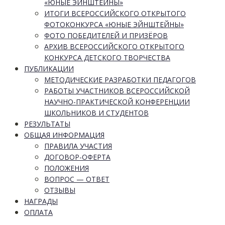
«ЮНЫЕ ЭЙНШТЕЙНЫ»
ИТОГИ ВСЕРОССИЙСКОГО ОТКРЫТОГО
ФОТОКОНКУРСА «ЮНЫЕ ЭЙНШТЕЙНЫ»
ФОТО ПОБЕДИТЕЛЕЙ И ПРИЗЁРОВ
АРХИВ ВСЕРОССИЙСКОГО ОТКРЫТОГО
КОНКУРСА ДЕТСКОГО ТВОРЧЕСТВА
ПУБЛИКАЦИИ
МЕТОДИЧЕСКИЕ РАЗРАБОТКИ ПЕДАГОГОВ
РАБОТЫ УЧАСТНИКОВ ВСЕРОССИЙСКОЙ
НАУЧНО-ПРАКТИЧЕСКОЙ КОНФЕРЕНЦИИ
ШКОЛЬНИКОВ И СТУДЕНТОВ
РЕЗУЛЬТАТЫ
ОБЩАЯ ИНФОРМАЦИЯ
ПРАВИЛА УЧАСТИЯ
ДОГОВОР-ОФЕРТА
ПОЛОЖЕНИЯ
ВОПРОС — ОТВЕТ
ОТЗЫВЫ
НАГРАДЫ
ОПЛАТА