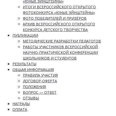
«ЮНЫЕ ЭЙНШТЕЙНЫ»
ИТОГИ ВСЕРОССИЙСКОГО ОТКРЫТОГО
ФОТОКОНКУРСА «ЮНЫЕ ЭЙНШТЕЙНЫ»
ФОТО ПОБЕДИТЕЛЕЙ И ПРИЗЁРОВ
АРХИВ ВСЕРОССИЙСКОГО ОТКРЫТОГО
КОНКУРСА ДЕТСКОГО ТВОРЧЕСТВА
ПУБЛИКАЦИИ
МЕТОДИЧЕСКИЕ РАЗРАБОТКИ ПЕДАГОГОВ
РАБОТЫ УЧАСТНИКОВ ВСЕРОССИЙСКОЙ
НАУЧНО-ПРАКТИЧЕСКОЙ КОНФЕРЕНЦИИ
ШКОЛЬНИКОВ И СТУДЕНТОВ
РЕЗУЛЬТАТЫ
ОБЩАЯ ИНФОРМАЦИЯ
ПРАВИЛА УЧАСТИЯ
ДОГОВОР-ОФЕРТА
ПОЛОЖЕНИЯ
ВОПРОС — ОТВЕТ
ОТЗЫВЫ
НАГРАДЫ
ОПЛАТА