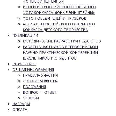
«ЮНЫЕ ЭЙНШТЕЙНЫ»
ИТОГИ ВСЕРОССИЙСКОГО ОТКРЫТОГО
ФОТОКОНКУРСА «ЮНЫЕ ЭЙНШТЕЙНЫ»
ФОТО ПОБЕДИТЕЛЕЙ И ПРИЗЁРОВ
АРХИВ ВСЕРОССИЙСКОГО ОТКРЫТОГО
КОНКУРСА ДЕТСКОГО ТВОРЧЕСТВА
ПУБЛИКАЦИИ
МЕТОДИЧЕСКИЕ РАЗРАБОТКИ ПЕДАГОГОВ
РАБОТЫ УЧАСТНИКОВ ВСЕРОССИЙСКОЙ
НАУЧНО-ПРАКТИЧЕСКОЙ КОНФЕРЕНЦИИ
ШКОЛЬНИКОВ И СТУДЕНТОВ
РЕЗУЛЬТАТЫ
ОБЩАЯ ИНФОРМАЦИЯ
ПРАВИЛА УЧАСТИЯ
ДОГОВОР-ОФЕРТА
ПОЛОЖЕНИЯ
ВОПРОС — ОТВЕТ
ОТЗЫВЫ
НАГРАДЫ
ОПЛАТА