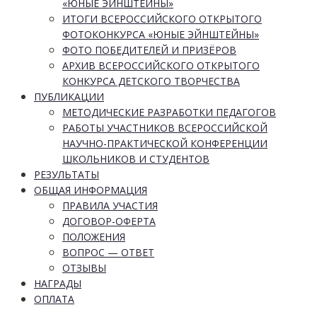
«ЮНЫЕ ЭЙНШТЕЙНЫ»
ИТОГИ ВСЕРОССИЙСКОГО ОТКРЫТОГО
ФОТОКОНКУРСА «ЮНЫЕ ЭЙНШТЕЙНЫ»
ФОТО ПОБЕДИТЕЛЕЙ И ПРИЗЁРОВ
АРХИВ ВСЕРОССИЙСКОГО ОТКРЫТОГО
КОНКУРСА ДЕТСКОГО ТВОРЧЕСТВА
ПУБЛИКАЦИИ
МЕТОДИЧЕСКИЕ РАЗРАБОТКИ ПЕДАГОГОВ
РАБОТЫ УЧАСТНИКОВ ВСЕРОССИЙСКОЙ
НАУЧНО-ПРАКТИЧЕСКОЙ КОНФЕРЕНЦИИ
ШКОЛЬНИКОВ И СТУДЕНТОВ
РЕЗУЛЬТАТЫ
ОБЩАЯ ИНФОРМАЦИЯ
ПРАВИЛА УЧАСТИЯ
ДОГОВОР-ОФЕРТА
ПОЛОЖЕНИЯ
ВОПРОС — ОТВЕТ
ОТЗЫВЫ
НАГРАДЫ
ОПЛАТА