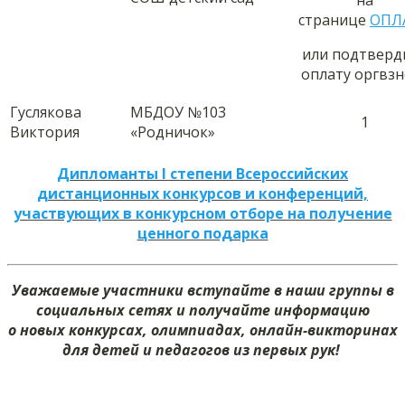
на
странице
ОПЛ
или подтверд
оплату оргвзн
Гуслякова
МБДОУ №103
1
Виктория
«Родничок»
Дипломанты I степени Всероссийских
дистанционных конкурсов и конференций,
участвующих в конкурсном отборе на получение
ценного подарка
Уважаемые участники вступайте в наши группы в
социальных сетях и получайте информацию
о новых конкурсах, олимпиадах, онлайн-викторинах
для детей и педагогов из первых рук!