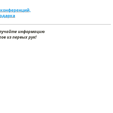
 конференций,
подарка
олучайте информацию
ов из первых рук!