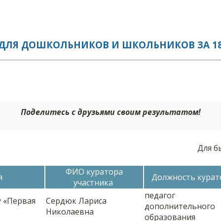
ДЛЯ ДОШКОЛЬНИКОВ И ШКОЛЬНИКОВ ЗА 18.
Поделитесь с друзьями своим результатом!
Для б
ФИО куратора
я
Должность курат
участника
педагог
 «Первая
Сердюк Лариса
дополнительного
Николаевна
образования