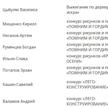
Выжигание по дереву
Цыбуляк Василиса
искра»
конкурс рисунков и 
Мищенко Кирилл
«ПОМНИМ И ГОРДИМ
конкурс рисунков и 
Неганов Артём
«ПОМНИМ И ГОРДИМ
конкурс рисунков и 
Румянцев Богдан
«ПОМНИМ И ГОРДИМ
конкурс рисунков «К
Ильин Слава
ОСЕНИ»
конкурс рисунков и 
Потапов Эрхан
«ПОМНИМ И ГОРДИМ
конкурс «ЛЕГО-
Кашин Савелий
КОНСТРУИРОВАНИЕ
конкурс «ЛЕГО-
Валамов Андрей
КОНСТРУИРОВАНИЕ