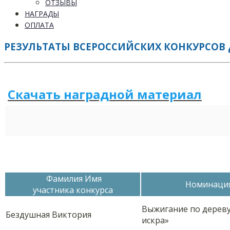
ОТЗЫВЫ
НАГРАДЫ
ОПЛАТА
РЕЗУЛЬТАТЫ ВСЕРОССИЙСКИХ КОНКУРСОВ 
Скачать наградной м
а
териал
Фамилия Имя
Номинаци
участника конкурса
Выжигание по дереву
Бездушная Виктория
искра»