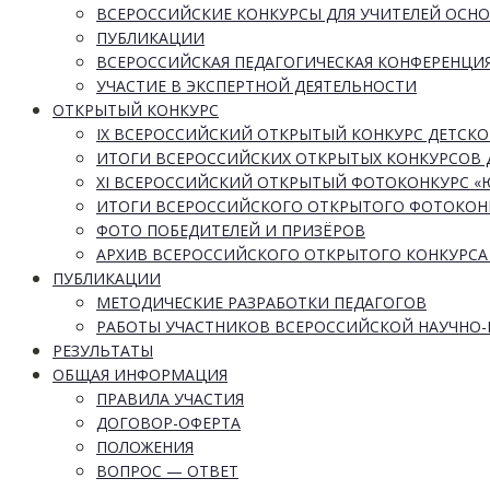
ВСЕРОССИЙСКИЕ КОНКУРСЫ ДЛЯ УЧИТЕЛЕЙ ОСН
ПУБЛИКАЦИИ
ВСЕРОССИЙСКАЯ ПЕДАГОГИЧЕСКАЯ КОНФЕРЕНЦИ
УЧАСТИЕ В ЭКСПЕРТНОЙ ДЕЯТЕЛЬНОСТИ
ОТКРЫТЫЙ КОНКУРС
IX ВСЕРОССИЙСКИЙ ОТКРЫТЫЙ КОНКУРС ДЕТСКО
ИТОГИ ВСЕРОССИЙСКИХ ОТКРЫТЫХ КОНКУРСОВ 
XI ВСЕРОССИЙСКИЙ ОТКРЫТЫЙ ФОТОКОНКУРС 
ИТОГИ ВСЕРОССИЙСКОГО ОТКРЫТОГО ФОТОКОН
ФОТО ПОБЕДИТЕЛЕЙ И ПРИЗЁРОВ
АРХИВ ВСЕРОССИЙСКОГО ОТКРЫТОГО КОНКУРСА
ПУБЛИКАЦИИ
МЕТОДИЧЕСКИЕ РАЗРАБОТКИ ПЕДАГОГОВ
РАБОТЫ УЧАСТНИКОВ ВСЕРОССИЙСКОЙ НАУЧНО
РЕЗУЛЬТАТЫ
ОБЩАЯ ИНФОРМАЦИЯ
ПРАВИЛА УЧАСТИЯ
ДОГОВОР-ОФЕРТА
ПОЛОЖЕНИЯ
ВОПРОС — ОТВЕТ