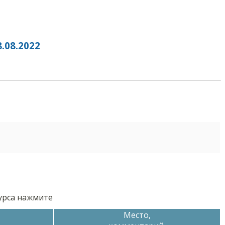
08.2022
курса нажмите
Место,