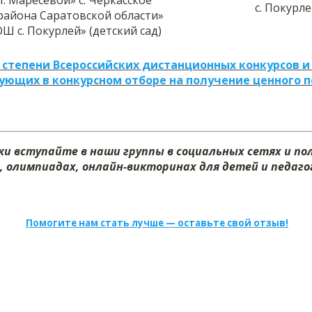
с. Покурл
района Саратовской области»
Ш с. Покурлей» (детский сад)
 степени Всероссийских дистанционных конкурсов и
ующих в конкурсном отборе на получение ценного 
и вступайте в наши группы в социальных сетях и п
, олимпиадах, онлайн-викторинах для детей и педагог
Помогите нам стать лучше — оставьте свой отзыв!