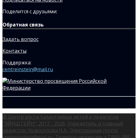
Поделится с друзьями:
Обратная связь
Задать вопрос
Контакты
Поддержка:
centreinstein@mail.ru
© Центр роста талантливых детей и педагогов
"ЭЙНШТЕЙН", 2017 - 2026, Учредитель и главный
редактор: Новоселова Н.А., Электронная почта:
centreinstein@mail.ru, Телефон редакции: +7 900-388-