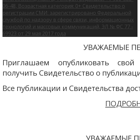
06-48, Возрастная категория: 0+ Свидетельство о
регистрации СМИ: зарегистрировано Федеральной
службой по надзору в сфере связи, информационных
технологий и массовых коммуникаций, ЭЛ № ФС 77 -
69923 от 29 мая 2017 года
УВАЖАЕМЫЕ ПЕ
Приглашаем опубликовать свой
получить Свидетельство о публикаци
Все публикации и Свидетельства дост
ПОДРОБН
УВАЖАЕМЫЕ П