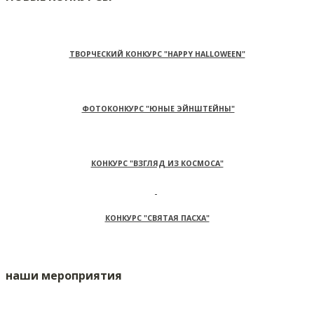
ТВОРЧЕСКИЙ КОНКУРС "HAPPY HALLOWEEN"
ФОТОКОНКУРС "ЮНЫЕ ЭЙНШТЕЙНЫ"
КОНКУРС "ВЗГЛЯД ИЗ КОСМОСА"
КОНКУРС "СВЯТАЯ ПАСХА"
наши мероприятия