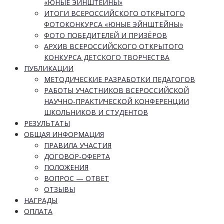
«ЮНЫЕ ЭЙНШТЕЙНЫ»
ИТОГИ ВСЕРОССИЙСКОГО ОТКРЫТОГО
ФОТОКОНКУРСА «ЮНЫЕ ЭЙНШТЕЙНЫ»
ФОТО ПОБЕДИТЕЛЕЙ И ПРИЗЁРОВ
АРХИВ ВСЕРОССИЙСКОГО ОТКРЫТОГО
КОНКУРСА ДЕТСКОГО ТВОРЧЕСТВА
ПУБЛИКАЦИИ
МЕТОДИЧЕСКИЕ РАЗРАБОТКИ ПЕДАГОГОВ
РАБОТЫ УЧАСТНИКОВ ВСЕРОССИЙСКОЙ
НАУЧНО-ПРАКТИЧЕСКОЙ КОНФЕРЕНЦИИ
ШКОЛЬНИКОВ И СТУДЕНТОВ
РЕЗУЛЬТАТЫ
ОБЩАЯ ИНФОРМАЦИЯ
ПРАВИЛА УЧАСТИЯ
ДОГОВОР-ОФЕРТА
ПОЛОЖЕНИЯ
ВОПРОС — ОТВЕТ
ОТЗЫВЫ
НАГРАДЫ
ОПЛАТА