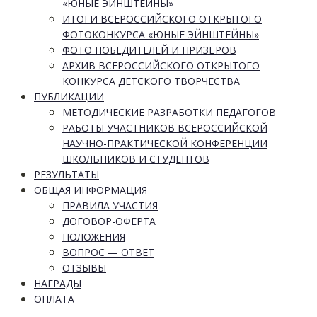
«ЮНЫЕ ЭЙНШТЕЙНЫ»
ИТОГИ ВСЕРОССИЙСКОГО ОТКРЫТОГО
ФОТОКОНКУРСА «ЮНЫЕ ЭЙНШТЕЙНЫ»
ФОТО ПОБЕДИТЕЛЕЙ И ПРИЗЁРОВ
АРХИВ ВСЕРОССИЙСКОГО ОТКРЫТОГО
КОНКУРСА ДЕТСКОГО ТВОРЧЕСТВА
ПУБЛИКАЦИИ
МЕТОДИЧЕСКИЕ РАЗРАБОТКИ ПЕДАГОГОВ
РАБОТЫ УЧАСТНИКОВ ВСЕРОССИЙСКОЙ
НАУЧНО-ПРАКТИЧЕСКОЙ КОНФЕРЕНЦИИ
ШКОЛЬНИКОВ И СТУДЕНТОВ
РЕЗУЛЬТАТЫ
ОБЩАЯ ИНФОРМАЦИЯ
ПРАВИЛА УЧАСТИЯ
ДОГОВОР-ОФЕРТА
ПОЛОЖЕНИЯ
ВОПРОС — ОТВЕТ
ОТЗЫВЫ
НАГРАДЫ
ОПЛАТА