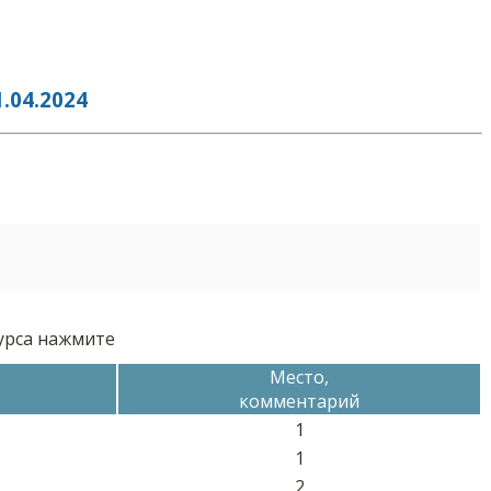
04.2024
курса нажмите
Место,
комментарий
1
1
2