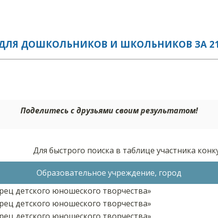
ДЛЯ ДОШКОЛЬНИКОВ И ШКОЛЬНИКОВ ЗА 21.
Поделитесь с друзьями своим результатом!
Для быстрого поиска в таблице участника кон
Образовательное учреждение, город
ец детского юношеского творчества»
ец детского юношеского творчества»
ец детского юношеского творчества»