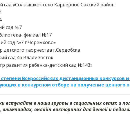
й сад «Солнышко» село Карьерное Сакский район
4
4
ий сад №7
блиотека- филиал №17
ий сад №7 г.Черемхово»
 детского таорчества г.Сердобска
ий сад 46 Владивосток
р развития ребенка-детский сад №143»
 степени Всероссийских дистанционных конкурсов и
ующих в конкурсном отборе на получение ценного 
и вступайте в наши группы в социальных сетях и п
, олимпиадах, онлайн-викторинах для детей и педагог