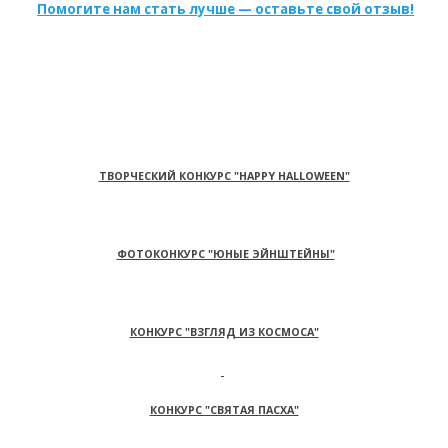
Помогите нам стать лучше — оставьте свой отзыв!
ТВОРЧЕСКИЙ КОНКУРС "HAPPY HALLOWEEN"
ФОТОКОНКУРС "ЮНЫЕ ЭЙНШТЕЙНЫ"
КОНКУРС "ВЗГЛЯД ИЗ КОСМОСА"
КОНКУРС "СВЯТАЯ ПАСХА"