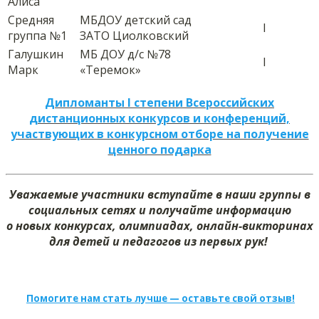
Алиса
Средняя
МБДОУ детский сад
I
группа №1
ЗАТО Циолковский
Галушкин
МБ ДОУ д/с №78
I
Марк
«Теремок»
Дипломанты I степени Всероссийских
дистанционных конкурсов и конференций,
участвующих в конкурсном отборе на получение
ценного подарка
Уважаемые участники вступайте в наши группы в
социальных сетях и получайте информацию
о новых конкурсах, олимпиадах, онлайн-викторинах
для детей и педагогов из первых рук!
Помогите нам стать лучше — оставьте свой отзыв!