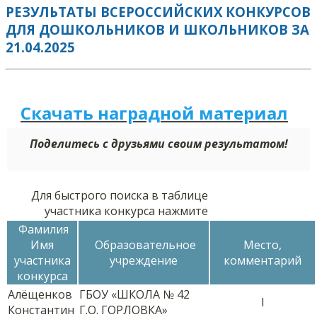
РЕЗУЛЬТАТЫ ВСЕРОССИЙСКИХ КОНКУРСОВ
ДЛЯ ДОШКОЛЬНИКОВ И ШКОЛЬНИКОВ ЗА
21.04.2025
Скачать наградной м
а
териал
Поделитесь с друзьями своим результатом!
Для быстрого поиска в таблице
участника конкурса нажмите
Фамилия
Имя
Образовательное
Место,
участника
учреждение
комментарий
конкурса
Алёщенков
ГБОУ «ШКОЛА № 42
I
Константин
Г.О. ГОРЛОВКА»