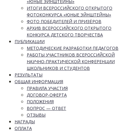
«ЮНЫЕ ЭЙНШТЕЙНЫ»
ИТОГИ ВСЕРОССИЙСКОГО ОТКРЫТОГО
ФОТОКОНКУРСА «ЮНЫЕ ЭЙНШТЕЙНЫ»
ФОТО ПОБЕДИТЕЛЕЙ И ПРИЗЁРОВ
АРХИВ ВСЕРОССИЙСКОГО ОТКРЫТОГО
КОНКУРСА ДЕТСКОГО ТВОРЧЕСТВА
ПУБЛИКАЦИИ
МЕТОДИЧЕСКИЕ РАЗРАБОТКИ ПЕДАГОГОВ
РАБОТЫ УЧАСТНИКОВ ВСЕРОССИЙСКОЙ
НАУЧНО-ПРАКТИЧЕСКОЙ КОНФЕРЕНЦИИ
ШКОЛЬНИКОВ И СТУДЕНТОВ
РЕЗУЛЬТАТЫ
ОБЩАЯ ИНФОРМАЦИЯ
ПРАВИЛА УЧАСТИЯ
ДОГОВОР-ОФЕРТА
ПОЛОЖЕНИЯ
ВОПРОС — ОТВЕТ
ОТЗЫВЫ
НАГРАДЫ
ОПЛАТА