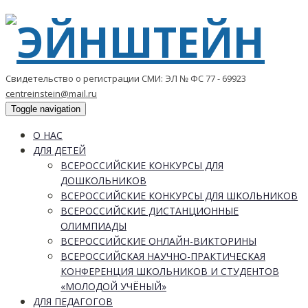
Свидетельство о регистрации СМИ: ЭЛ № ФС 77 - 69923
centreinstein@mail.ru
Toggle navigation
О НАС
ДЛЯ ДЕТЕЙ
ВСЕРОССИЙСКИЕ КОНКУРСЫ ДЛЯ
ДОШКОЛЬНИКОВ
ВСЕРОССИЙСКИЕ КОНКУРСЫ ДЛЯ ШКОЛЬНИКОВ
ВСЕРОССИЙСКИЕ ДИСТАНЦИОННЫЕ
ОЛИМПИАДЫ
ВСЕРОССИЙСКИЕ ОНЛАЙН-ВИКТОРИНЫ
ВСЕРОССИЙСКАЯ НАУЧНО-ПРАКТИЧЕСКАЯ
КОНФЕРЕНЦИЯ ШКОЛЬНИКОВ И СТУДЕНТОВ
«МОЛОДОЙ УЧЁНЫЙ»
ДЛЯ ПЕДАГОГОВ