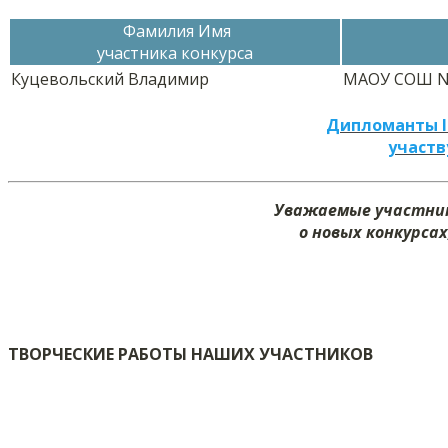
Фамилия Имя
участника конкурса
Куцевольский Владимир
МАОУ СОШ N
Дипломанты I
участв
Уважаемые участник
о новых конкурсах
ТВОРЧЕСКИЕ РАБОТЫ НАШИХ УЧАСТНИКОВ