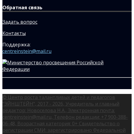
Обратная связь
Задать вопрос
Контакты
Поддержка:
centreinstein@mail.ru
© Центр роста талантливых детей и педагогов
"ЭЙНШТЕЙН", 2017 - 2026, Учредитель и главный
редактор: Новоселова Н.А., Электронная почта:
centreinstein@mail.ru, Телефон редакции: +7 900-388-
06-48, Возрастная категория: 0+ Свидетельство о
регистрации СМИ: зарегистрировано Федеральной