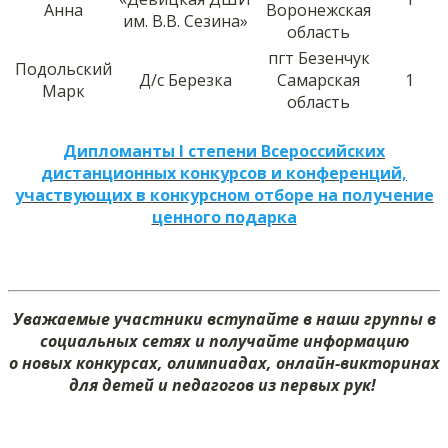
Анна
Воронежская
им. В.В. Сезина»
область
пгт Безенчук
Подольский
Д/с Березка
Самарская
1
Марк
область
Дипломанты I степени Всероссийских
дистанционных конкурсов и конференций,
участвующих в конкурсном отборе на получение
ценного подарка
Уважаемые участники вступайте в наши группы в
социальных сетях и получайте информацию
о новых конкурсах, олимпиадах, онлайн-викторинах
для детей и педагогов из первых рук!