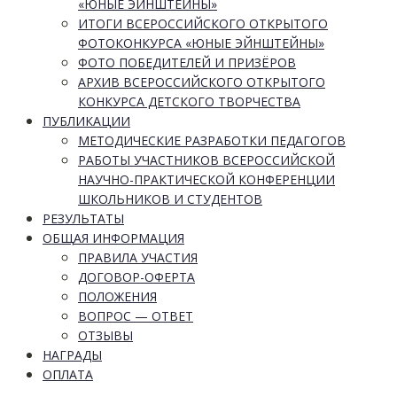
«ЮНЫЕ ЭЙНШТЕЙНЫ»
ИТОГИ ВСЕРОССИЙСКОГО ОТКРЫТОГО
ФОТОКОНКУРСА «ЮНЫЕ ЭЙНШТЕЙНЫ»
ФОТО ПОБЕДИТЕЛЕЙ И ПРИЗЁРОВ
АРХИВ ВСЕРОССИЙСКОГО ОТКРЫТОГО
КОНКУРСА ДЕТСКОГО ТВОРЧЕСТВА
ПУБЛИКАЦИИ
МЕТОДИЧЕСКИЕ РАЗРАБОТКИ ПЕДАГОГОВ
РАБОТЫ УЧАСТНИКОВ ВСЕРОССИЙСКОЙ
НАУЧНО-ПРАКТИЧЕСКОЙ КОНФЕРЕНЦИИ
ШКОЛЬНИКОВ И СТУДЕНТОВ
РЕЗУЛЬТАТЫ
ОБЩАЯ ИНФОРМАЦИЯ
ПРАВИЛА УЧАСТИЯ
ДОГОВОР-ОФЕРТА
ПОЛОЖЕНИЯ
ВОПРОС — ОТВЕТ
ОТЗЫВЫ
НАГРАДЫ
ОПЛАТА