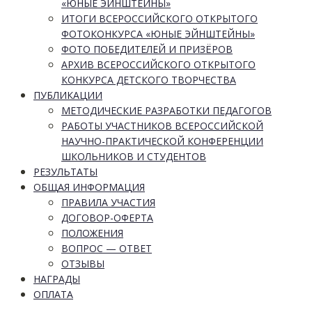
«ЮНЫЕ ЭЙНШТЕЙНЫ»
ИТОГИ ВСЕРОССИЙСКОГО ОТКРЫТОГО
ФОТОКОНКУРСА «ЮНЫЕ ЭЙНШТЕЙНЫ»
ФОТО ПОБЕДИТЕЛЕЙ И ПРИЗЁРОВ
АРХИВ ВСЕРОССИЙСКОГО ОТКРЫТОГО
КОНКУРСА ДЕТСКОГО ТВОРЧЕСТВА
ПУБЛИКАЦИИ
МЕТОДИЧЕСКИЕ РАЗРАБОТКИ ПЕДАГОГОВ
РАБОТЫ УЧАСТНИКОВ ВСЕРОССИЙСКОЙ
НАУЧНО-ПРАКТИЧЕСКОЙ КОНФЕРЕНЦИИ
ШКОЛЬНИКОВ И СТУДЕНТОВ
РЕЗУЛЬТАТЫ
ОБЩАЯ ИНФОРМАЦИЯ
ПРАВИЛА УЧАСТИЯ
ДОГОВОР-ОФЕРТА
ПОЛОЖЕНИЯ
ВОПРОС — ОТВЕТ
ОТЗЫВЫ
НАГРАДЫ
ОПЛАТА