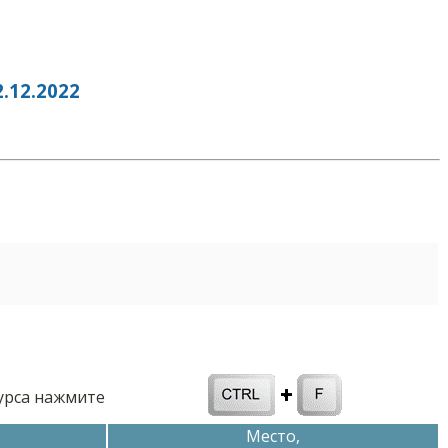
12.2022
курса нажмите
Место,