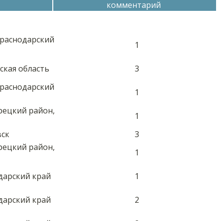
комментарий
Краснодарский
1
ская область
3
Краснодарский
1
рецкий район,
1
вск
3
рецкий район,
1
дарский край
1
дарский край
2