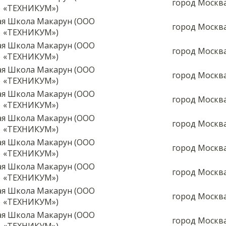
город Москв
«ТЕХНИКУМ»)
я Школа Макарун (ООО
город Москв
«ТЕХНИКУМ»)
я Школа Макарун (ООО
город Москв
«ТЕХНИКУМ»)
я Школа Макарун (ООО
город Москв
«ТЕХНИКУМ»)
я Школа Макарун (ООО
город Москв
«ТЕХНИКУМ»)
я Школа Макарун (ООО
город Москв
«ТЕХНИКУМ»)
я Школа Макарун (ООО
город Москв
«ТЕХНИКУМ»)
я Школа Макарун (ООО
город Москв
«ТЕХНИКУМ»)
я Школа Макарун (ООО
город Москв
«ТЕХНИКУМ»)
я Школа Макарун (ООО
город Москв
«ТЕХНИКУМ»)