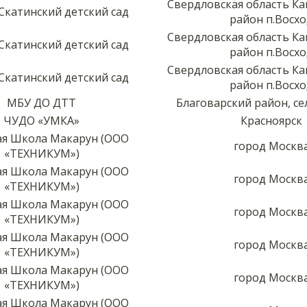
Свердловская область К
катинский детский сад
район п.Восх
Свердловская область К
катинский детский сад
район п.Восх
Свердловская область К
катинский детский сад
район п.Восх
МБУ ДО ДТТ
Благоварский район, с
ЧУДО «УМКА»
Красноярск
я Школа Макарун (ООО
город Москв
«ТЕХНИКУМ»)
я Школа Макарун (ООО
город Москв
«ТЕХНИКУМ»)
я Школа Макарун (ООО
город Москв
«ТЕХНИКУМ»)
я Школа Макарун (ООО
город Москв
«ТЕХНИКУМ»)
я Школа Макарун (ООО
город Москв
«ТЕХНИКУМ»)
я Школа Макарун (ООО