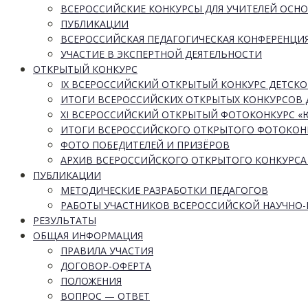
ВСЕРОССИЙСКИЕ КОНКУРСЫ ДЛЯ УЧИТЕЛЕЙ ОСН
ПУБЛИКАЦИИ
ВСЕРОССИЙСКАЯ ПЕДАГОГИЧЕСКАЯ КОНФЕРЕНЦИ
УЧАСТИЕ В ЭКСПЕРТНОЙ ДЕЯТЕЛЬНОСТИ
ОТКРЫТЫЙ КОНКУРС
IX ВСЕРОССИЙСКИЙ ОТКРЫТЫЙ КОНКУРС ДЕТСКО
ИТОГИ ВСЕРОССИЙСКИХ ОТКРЫТЫХ КОНКУРСОВ 
XI ВСЕРОССИЙСКИЙ ОТКРЫТЫЙ ФОТОКОНКУРС 
ИТОГИ ВСЕРОССИЙСКОГО ОТКРЫТОГО ФОТОКОН
ФОТО ПОБЕДИТЕЛЕЙ И ПРИЗЁРОВ
АРХИВ ВСЕРОССИЙСКОГО ОТКРЫТОГО КОНКУРСА
ПУБЛИКАЦИИ
МЕТОДИЧЕСКИЕ РАЗРАБОТКИ ПЕДАГОГОВ
РАБОТЫ УЧАСТНИКОВ ВСЕРОССИЙСКОЙ НАУЧНО
РЕЗУЛЬТАТЫ
ОБЩАЯ ИНФОРМАЦИЯ
ПРАВИЛА УЧАСТИЯ
ДОГОВОР-ОФЕРТА
ПОЛОЖЕНИЯ
ВОПРОС — ОТВЕТ