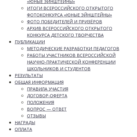
«ЮНЫЕ ЭЙНШТЕЙНЫ»
ИТОГИ ВСЕРОССИЙСКОГО ОТКРЫТОГО
ФОТОКОНКУРСА «ЮНЫЕ ЭЙНШТЕЙНЫ»
ФОТО ПОБЕДИТЕЛЕЙ И ПРИЗЁРОВ
АРХИВ ВСЕРОССИЙСКОГО ОТКРЫТОГО
КОНКУРСА ДЕТСКОГО ТВОРЧЕСТВА
ПУБЛИКАЦИИ
МЕТОДИЧЕСКИЕ РАЗРАБОТКИ ПЕДАГОГОВ
РАБОТЫ УЧАСТНИКОВ ВСЕРОССИЙСКОЙ
НАУЧНО-ПРАКТИЧЕСКОЙ КОНФЕРЕНЦИИ
ШКОЛЬНИКОВ И СТУДЕНТОВ
РЕЗУЛЬТАТЫ
ОБЩАЯ ИНФОРМАЦИЯ
ПРАВИЛА УЧАСТИЯ
ДОГОВОР-ОФЕРТА
ПОЛОЖЕНИЯ
ВОПРОС — ОТВЕТ
ОТЗЫВЫ
НАГРАДЫ
ОПЛАТА