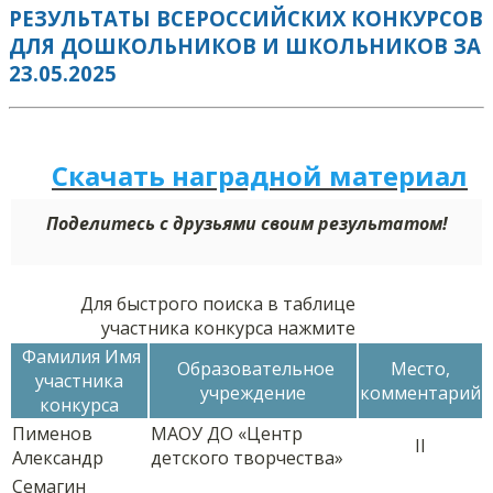
РЕЗУЛЬТАТЫ ВСЕРОССИЙСКИХ КОНКУРСОВ
ДЛЯ ДОШКОЛЬНИКОВ И ШКОЛЬНИКОВ ЗА
23.05.2025
Скачать наградной м
а
териал
Поделитесь с друзьями своим результатом!
Для быстрого поиска в таблице
участника конкурса нажмите
Фамилия Имя
Образовательное
Место,
участника
учреждение
комментарий
конкурса
Пименов
МАОУ ДО «Центр
II
Александр
детского творчества»
Семагин