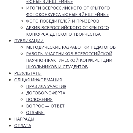
«ЮНЫЕ ЭЙНШТЕЙНЫ»
ИТОГИ ВСЕРОССИЙСКОГО ОТКРЫТОГО
ФОТОКОНКУРСА «ЮНЫЕ ЭЙНШТЕЙНЫ»
ФОТО ПОБЕДИТЕЛЕЙ И ПРИЗЁРОВ
АРХИВ ВСЕРОССИЙСКОГО ОТКРЫТОГО
КОНКУРСА ДЕТСКОГО ТВОРЧЕСТВА
ПУБЛИКАЦИИ
МЕТОДИЧЕСКИЕ РАЗРАБОТКИ ПЕДАГОГОВ
РАБОТЫ УЧАСТНИКОВ ВСЕРОССИЙСКОЙ
НАУЧНО-ПРАКТИЧЕСКОЙ КОНФЕРЕНЦИИ
ШКОЛЬНИКОВ И СТУДЕНТОВ
РЕЗУЛЬТАТЫ
ОБЩАЯ ИНФОРМАЦИЯ
ПРАВИЛА УЧАСТИЯ
ДОГОВОР-ОФЕРТА
ПОЛОЖЕНИЯ
ВОПРОС — ОТВЕТ
ОТЗЫВЫ
НАГРАДЫ
ОПЛАТА