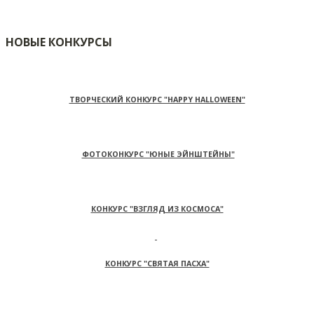
НОВЫЕ КОНКУРСЫ
ТВОРЧЕСКИЙ КОНКУРС "HAPPY HALLOWEEN"
ФОТОКОНКУРС "ЮНЫЕ ЭЙНШТЕЙНЫ"
КОНКУРС "ВЗГЛЯД ИЗ КОСМОСА"
КОНКУРС "СВЯТАЯ ПАСХА"