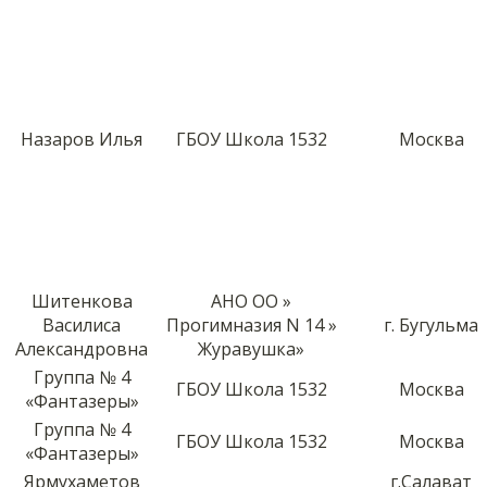
Назаров Илья
ГБОУ Школа 1532
Москва
Шитенкова
АНО ОО »
Василиса
Прогимназия N 14 »
г. Бугульма
Александровна
Журавушка»
Группа № 4
ГБОУ Школа 1532
Москва
«Фантазеры»
Группа № 4
ГБОУ Школа 1532
Москва
«Фантазеры»
Ярмухаметов
г.Салават