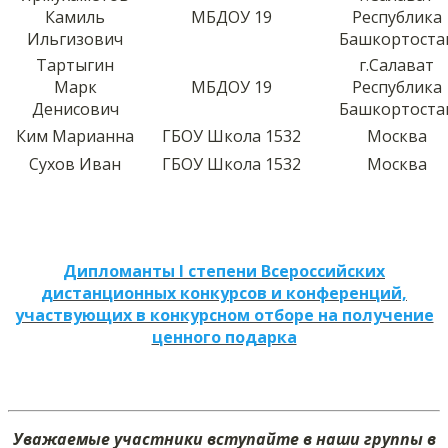
Камиль
МБДОУ 19
Республика
Ильгизович
Башкортоста
Тартыгин
г.Салават
Марк
МБДОУ 19
Республика
Денисович
Башкортоста
Ким Марианна
ГБОУ Школа 1532
Москва
Сухов Иван
ГБОУ Школа 1532
Москва
Дипломанты I степени Всероссийских
дистанционных конкурсов и конференций,
участвующих в конкурсном отборе на получение
ценного подарка
Уважаемые участники вступайте в наши группы в