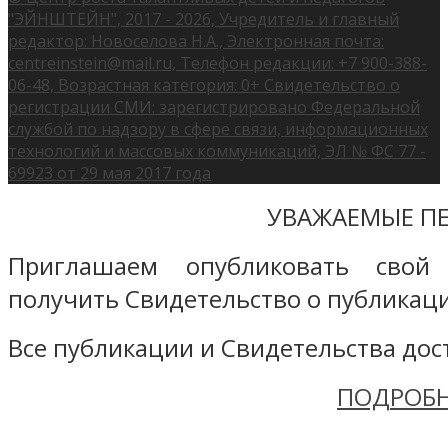
"ЭЙНШТЕЙН", 2017 - 2026, Учредитель и главный
редактор: Новоселова Н.А., Электронная почта:
centreinstein@mail.ru, Телефон редакции: +7 900-388-
06-48, Возрастная категория: 0+ Свидетельство о
регистрации СМИ: зарегистрировано Федеральной
службой по надзору в сфере связи, информационных
технологий и массовых коммуникаций, ЭЛ № ФС 77 -
69923 от 29 мая 2017 года
УВАЖАЕМЫЕ ПЕ
Приглашаем опубликовать свой
получить Свидетельство о публикаци
Все публикации и Свидетельства дост
ПОДРОБН