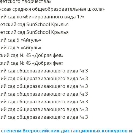
детского творчества»
ская средняя общеобразовательная школа»
ий сад комбинированного вида 17»
етский сад SunSchool Крылья
етский сад SunSchool Крылья
й сад 5 «Айгуль»
й сад 5 «Айгуль»
кий сад № 45 «Добрая фея»
кий сад № 45 «Добрая фея»
ий сад общеразвивающего вида № 3
ий сад общеразвивающего вида № 3
ий сад общеразвивающего вида № 3
ий сад общеразвивающего вида № 3
ий сад общеразвивающего вида № 3
ий сад общеразвивающего вида № 3
ий сад общеразвивающего вида № 3
 степени Всероссийских дистанционных конкурсов и