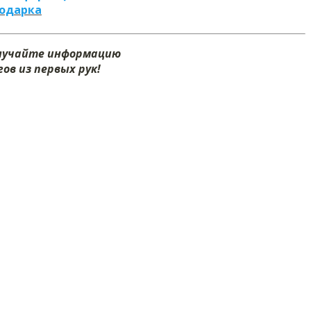
подарка
олучайте информацию
ов из первых рук!