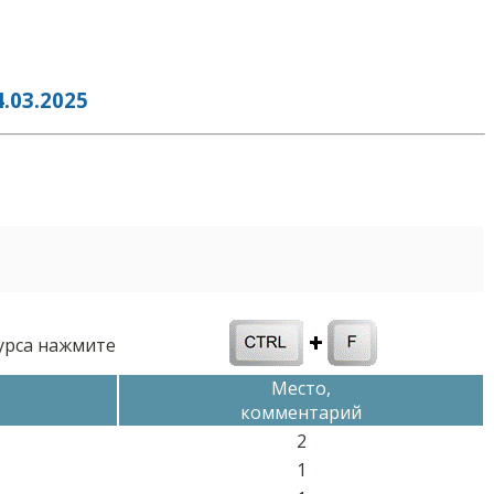
03.2025
курса нажмите
Место,
комментарий
2
1