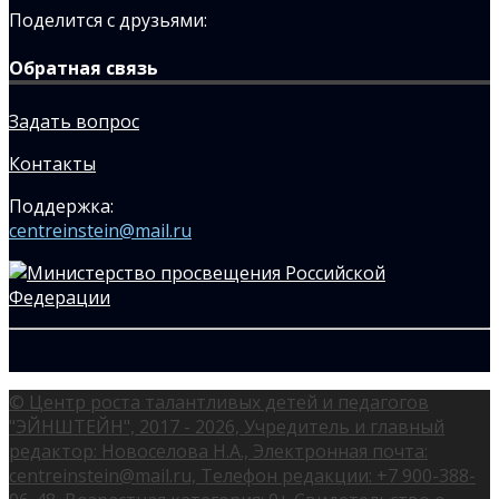
Поделится с друзьями:
Обратная связь
Задать вопрос
Контакты
Поддержка:
centreinstein@mail.ru
© Центр роста талантливых детей и педагогов
"ЭЙНШТЕЙН", 2017 - 2026, Учредитель и главный
редактор: Новоселова Н.А., Электронная почта:
centreinstein@mail.ru, Телефон редакции: +7 900-388-