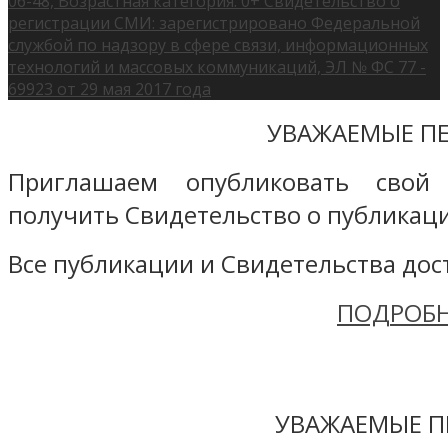
06-48, Возрастная категория: 0+ Свидетельство о
регистрации СМИ: зарегистрировано Федеральной
службой по надзору в сфере связи, информационных
технологий и массовых коммуникаций, ЭЛ № ФС 77 -
69923 от 29 мая 2017 года
УВАЖАЕМЫЕ ПЕ
Приглашаем опубликовать свой
получить Свидетельство о публикаци
Все публикации и Свидетельства дост
ПОДРОБН
УВАЖАЕМЫЕ П