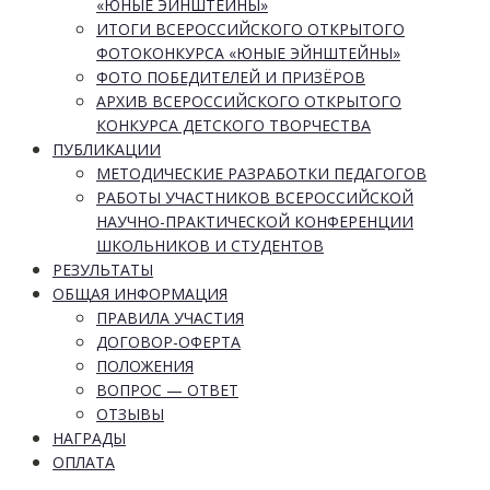
«ЮНЫЕ ЭЙНШТЕЙНЫ»
ИТОГИ ВСЕРОССИЙСКОГО ОТКРЫТОГО
ФОТОКОНКУРСА «ЮНЫЕ ЭЙНШТЕЙНЫ»
ФОТО ПОБЕДИТЕЛЕЙ И ПРИЗЁРОВ
АРХИВ ВСЕРОССИЙСКОГО ОТКРЫТОГО
КОНКУРСА ДЕТСКОГО ТВОРЧЕСТВА
ПУБЛИКАЦИИ
МЕТОДИЧЕСКИЕ РАЗРАБОТКИ ПЕДАГОГОВ
РАБОТЫ УЧАСТНИКОВ ВСЕРОССИЙСКОЙ
НАУЧНО-ПРАКТИЧЕСКОЙ КОНФЕРЕНЦИИ
ШКОЛЬНИКОВ И СТУДЕНТОВ
РЕЗУЛЬТАТЫ
ОБЩАЯ ИНФОРМАЦИЯ
ПРАВИЛА УЧАСТИЯ
ДОГОВОР-ОФЕРТА
ПОЛОЖЕНИЯ
ВОПРОС — ОТВЕТ
ОТЗЫВЫ
НАГРАДЫ
ОПЛАТА