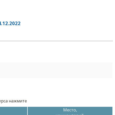
12.2022
курса нажмите
Место,